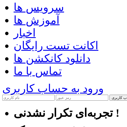
سرویس ها
آموزش ها
اخبار
اکانت تست رایگان
دانلود کانکشن ها
تماس با ما
ورود به حساب کاربری
ب کاربری
تجربه‌ای تکرار نشدنی !