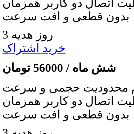
لیت اتصال دو کاربر همزمان
بدون قطعی و افت سرعت
3 روز هدیه
خرید اشتراک
شش ماه /
56000
تومان
 محدودیت حجمی و سرعت
لیت اتصال دو کاربر همزمان
بدون قطعی و افت سرعت
3 روز هدیه