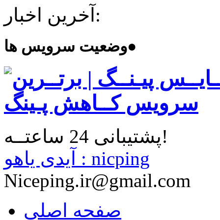
آخرین اخبار:
●
وضعیت سرویس ها
پشتیبانی 24 ساعتــه!
آیدی یاهو : nicping
Niceping.ir@gmail.com
صفحه اصلی