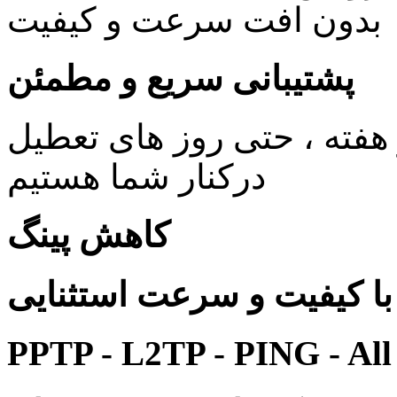
بدون افت سرعت و کیفیت
پشتیبانی سریع و مطمئن
ی 24 ساعته در 7 روز هفته ، حتی روز های تعطیل
درکنار شما هستیم
کاهش پینگ
 کیفیت و سرعت استثنایی
PPTP - L2TP - PING - All