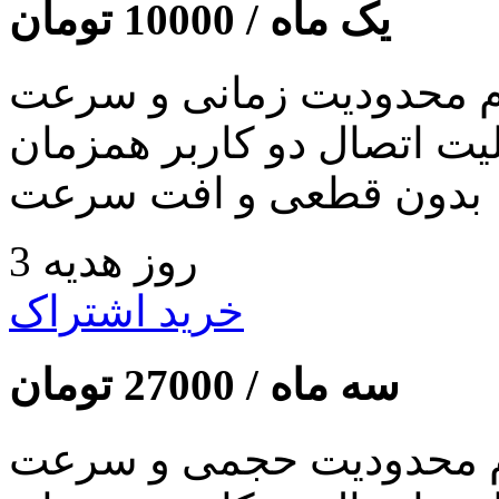
یک ماه /
10000
تومان
 محدودیت زمانی و سرعت
لیت اتصال دو کاربر همزمان
بدون قطعی و افت سرعت
3 روز هدیه
خرید اشتراک
سه ماه /
27000
تومان
 محدودیت حجمی و سرعت