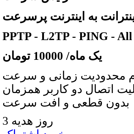
نترانت به اینترنت پرسرعت
PPTP - L2TP - PING - All
یک ماه/
10000
تومان
 محدودیت زمانی و سرعت
لیت اتصال دو کاربر همزمان
بدون قطعی و افت سرعت
3 روز هدیه