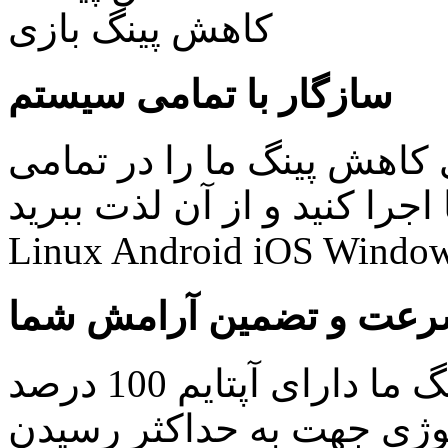
سازگار با تمامی سیستم
کاهش پینگ ما را در تمامی
نید و از آن لذت ببرید: Windows Mac
Linux Android iOS Window
عت و تضمین آرامش شما
کلیه سرویس های کاهش پینگ ما دارای آپتایم 100 درصد
ولوژی جهت به حداکثر رسیدن