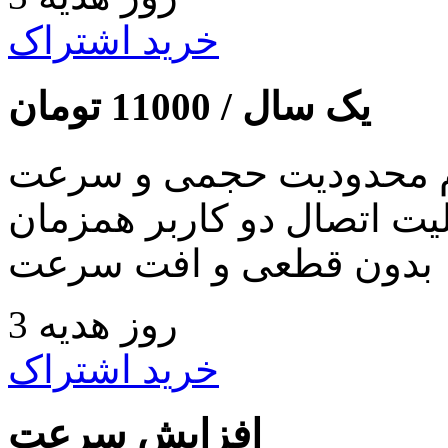
خرید اشتراک
یک سال /
11000
تومان
 محدودیت حجمی و سرعت
لیت اتصال دو کاربر همزمان
بدون قطعی و افت سرعت
3 روز هدیه
خرید اشتراک
افزایش سرعت