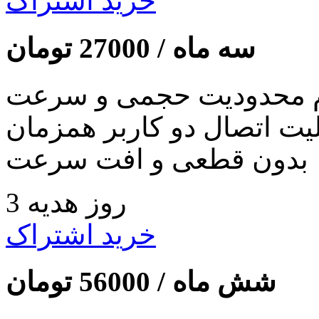
خرید اشتراک
سه ماه /
27000
تومان
 محدودیت حجمی و سرعت
لیت اتصال دو کاربر همزمان
بدون قطعی و افت سرعت
3 روز هدیه
خرید اشتراک
شش ماه /
56000
تومان