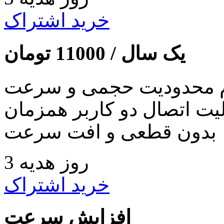
خرید اشتراک
یک سال /
11000
تومان
 محدودیت حجمی و سرعت
لیت اتصال دو کاربر همزمان
بدون قطعی و افت سرعت
3 روز هدیه
خرید اشتراک
افزایش سرعت