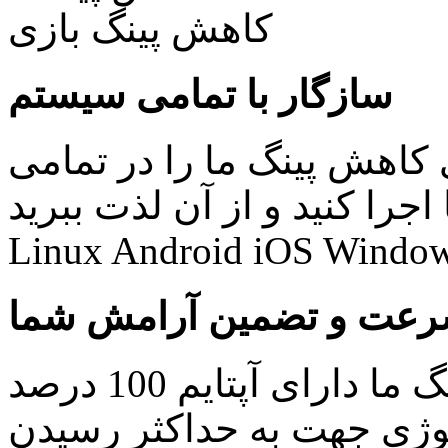
سازگار با تمامی سیستم
کاهش پینگ ما را در تمامی
نید و از آن لذت ببرید: Windows Mac
Linux Android iOS Window
عت و تضمین آرامش شما
کلیه سرویس های کاهش پینگ ما دارای آپتایم 100 درصد
ولوژی جهت به حداکثر رسیدن