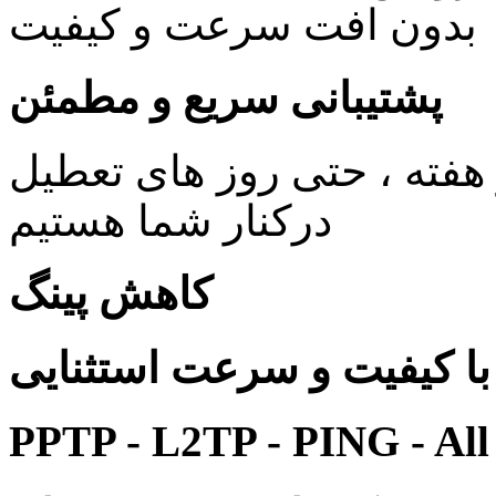
بدون افت سرعت و کیفیت
پشتیبانی سریع و مطمئن
ی 24 ساعته در 7 روز هفته ، حتی روز های تعطیل
درکنار شما هستیم
کاهش پینگ
 کیفیت و سرعت استثنایی
PPTP - L2TP - PING - All