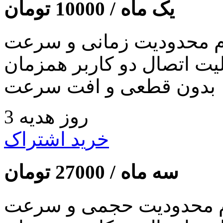
یک ماه /
10000
تومان
 محدودیت زمانی و سرعت
لیت اتصال دو کاربر همزمان
بدون قطعی و افت سرعت
3 روز هدیه
خرید اشتراک
سه ماه /
27000
تومان
 محدودیت حجمی و سرعت