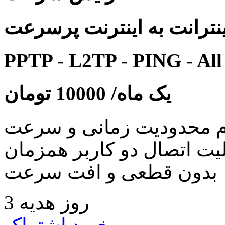
نترانت به اینترنت پرسرعت
PPTP - L2TP - PING - All
یک ماه/
10000
تومان
 محدودیت زمانی و سرعت
لیت اتصال دو کاربر همزمان
بدون قطعی و افت سرعت
3 روز هدیه