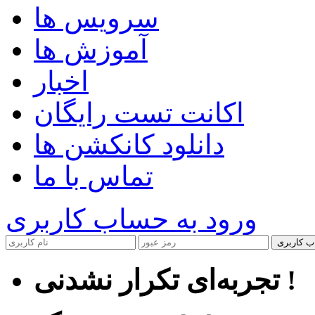
سرویس ها
آموزش ها
اخبار
اکانت تست رایگان
دانلود کانکشن ها
تماس با ما
ورود به حساب کاربری
ب کاربری
تجربه‌ای تکرار نشدنی !