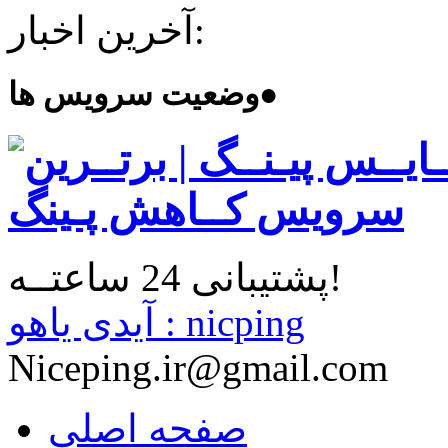
آخرین اخبار:
●
وضعیت سرویس ها
پشتیبانی 24 ساعتــه!
آیدی یاهو : nicping
Niceping.ir@gmail.com
صفحه اصلی