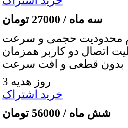
خرید اشتراک
سه ماه /
27000
تومان
 محدودیت حجمی و سرعت
لیت اتصال دو کاربر همزمان
بدون قطعی و افت سرعت
3 روز هدیه
خرید اشتراک
شش ماه /
56000
تومان