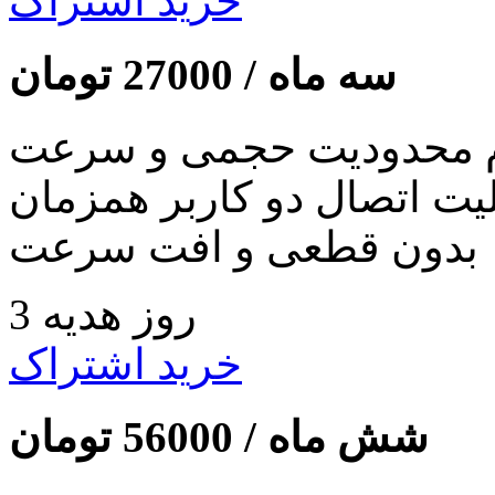
خرید اشتراک
سه ماه /
27000
تومان
 محدودیت حجمی و سرعت
لیت اتصال دو کاربر همزمان
بدون قطعی و افت سرعت
3 روز هدیه
خرید اشتراک
شش ماه /
56000
تومان