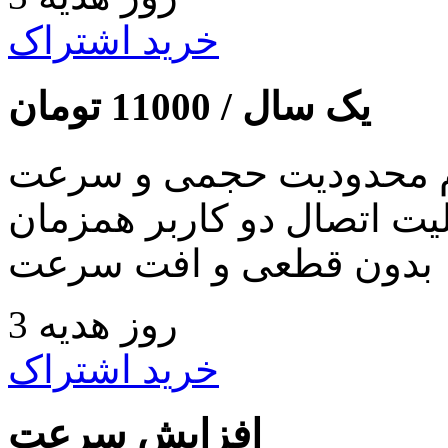
خرید اشتراک
یک سال /
11000
تومان
 محدودیت حجمی و سرعت
لیت اتصال دو کاربر همزمان
بدون قطعی و افت سرعت
3 روز هدیه
خرید اشتراک
افزایش سرعت