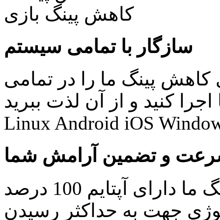
سازگار با تمامی سیستم
کاهش پینگ ما را در تمامی
نید و از آن لذت ببرید: Windows Mac
Linux Android iOS Window
عت و تضمین آرامش شما
کلیه سرویس های کاهش پینگ ما دارای آپتایم 100 درصد
ولوژی جهت به حداکثر رسیدن