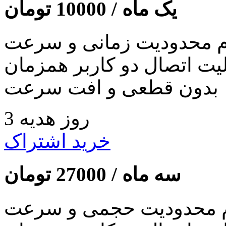
یک ماه /
10000
تومان
 محدودیت زمانی و سرعت
لیت اتصال دو کاربر همزمان
بدون قطعی و افت سرعت
3 روز هدیه
خرید اشتراک
سه ماه /
27000
تومان
 محدودیت حجمی و سرعت