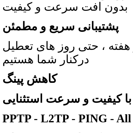
بدون افت سرعت و کیفیت
پشتیبانی سریع و مطمئن
ی 24 ساعته در 7 روز هفته ، حتی روز های تعطیل
درکنار شما هستیم
کاهش پینگ
 کیفیت و سرعت استثنایی
PPTP - L2TP - PING - All