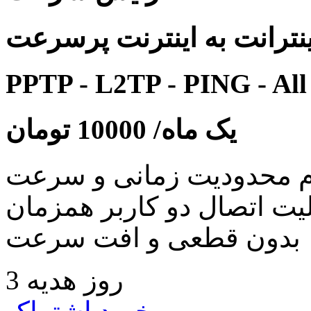
نترانت به اینترنت پرسرعت
PPTP - L2TP - PING - All
یک ماه/
10000
تومان
 محدودیت زمانی و سرعت
لیت اتصال دو کاربر همزمان
بدون قطعی و افت سرعت
3 روز هدیه