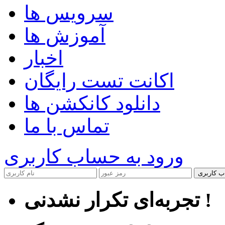
سرویس ها
آموزش ها
اخبار
اکانت تست رایگان
دانلود کانکشن ها
تماس با ما
ورود به حساب کاربری
ب کاربری
تجربه‌ای تکرار نشدنی !