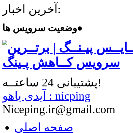
آخرین اخبار:
●
وضعیت سرویس ها
پشتیبانی 24 ساعتــه!
آیدی یاهو : nicping
Niceping.ir@gmail.com
صفحه اصلی