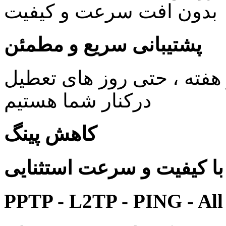
بدون افت سرعت و کیفیت
پشتیبانی سریع و مطمئن
ی 24 ساعته در 7 روز هفته ، حتی روز های تعطیل
درکنار شما هستیم
کاهش پینگ
 کیفیت و سرعت استثنایی
PPTP - L2TP - PING - All