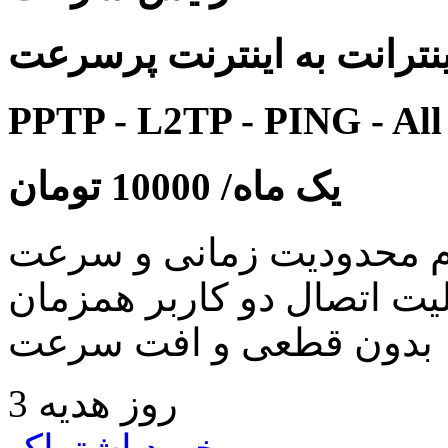
نترانت به اینترنت پرسرعت
PPTP - L2TP - PING - All
یک ماه/
10000
تومان
 محدودیت زمانی و سرعت
لیت اتصال دو کاربر همزمان
بدون قطعی و افت سرعت
3 روز هدیه