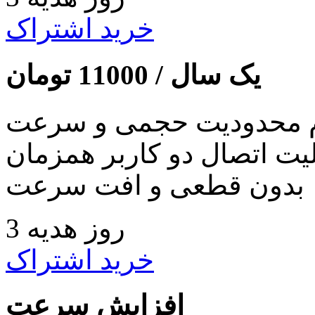
خرید اشتراک
یک سال /
11000
تومان
 محدودیت حجمی و سرعت
لیت اتصال دو کاربر همزمان
بدون قطعی و افت سرعت
3 روز هدیه
خرید اشتراک
افزایش سرعت