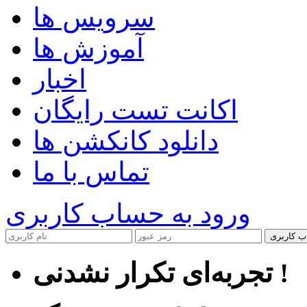
سرویس ها
آموزش ها
اخبار
اکانت تست رایگان
دانلود کانکشن ها
تماس با ما
ورود به حساب کاربری
ب کاربری
تجربه‌ای تکرار نشدنی !