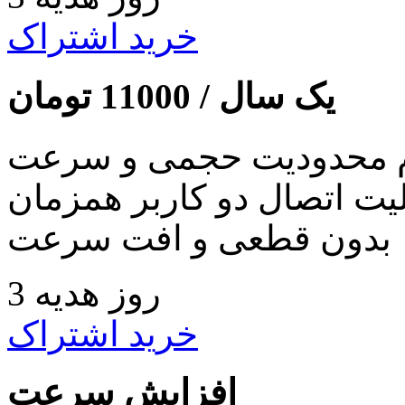
خرید اشتراک
یک سال /
11000
تومان
 محدودیت حجمی و سرعت
لیت اتصال دو کاربر همزمان
بدون قطعی و افت سرعت
3 روز هدیه
خرید اشتراک
افزایش سرعت