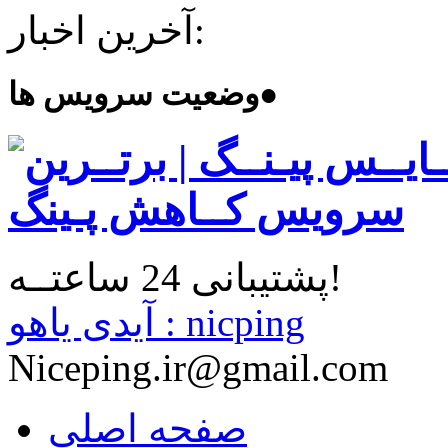
آخرین اخبار:
●
وضعیت سرویس ها
پشتیبانی 24 ساعتــه!
آیدی یاهو : nicping
Niceping.ir@gmail.com
صفحه اصلی