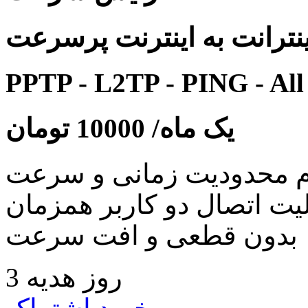
نترانت به اینترنت پرسرعت
PPTP - L2TP - PING - All
یک ماه/
10000
تومان
 محدودیت زمانی و سرعت
لیت اتصال دو کاربر همزمان
بدون قطعی و افت سرعت
3 روز هدیه