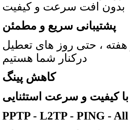
بدون افت سرعت و کیفیت
پشتیبانی سریع و مطمئن
ی 24 ساعته در 7 روز هفته ، حتی روز های تعطیل
درکنار شما هستیم
کاهش پینگ
 کیفیت و سرعت استثنایی
PPTP - L2TP - PING - All