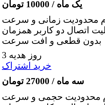
یک ماه /
10000
تومان
 محدودیت زمانی و سرعت
لیت اتصال دو کاربر همزمان
بدون قطعی و افت سرعت
3 روز هدیه
خرید اشتراک
سه ماه /
27000
تومان
 محدودیت حجمی و سرعت