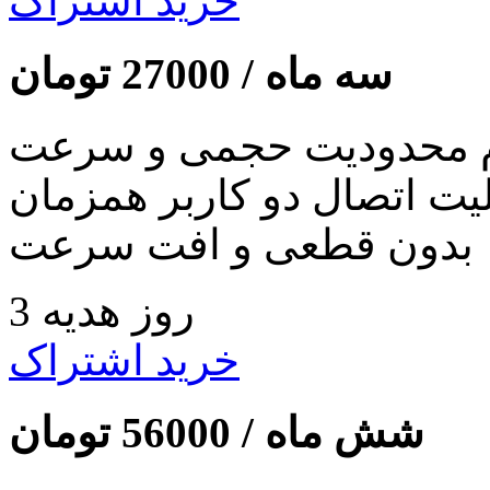
خرید اشتراک
سه ماه /
27000
تومان
 محدودیت حجمی و سرعت
لیت اتصال دو کاربر همزمان
بدون قطعی و افت سرعت
3 روز هدیه
خرید اشتراک
شش ماه /
56000
تومان