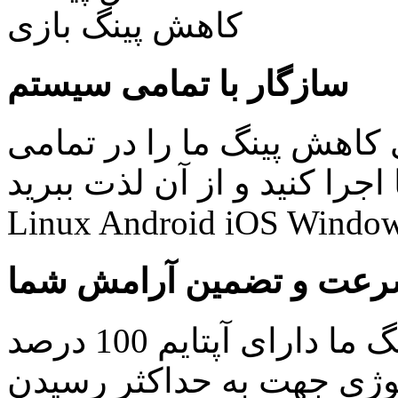
سازگار با تمامی سیستم
کاهش پینگ ما را در تمامی
نید و از آن لذت ببرید: Windows Mac
Linux Android iOS Window
عت و تضمین آرامش شما
کلیه سرویس های کاهش پینگ ما دارای آپتایم 100 درصد
ولوژی جهت به حداکثر رسیدن