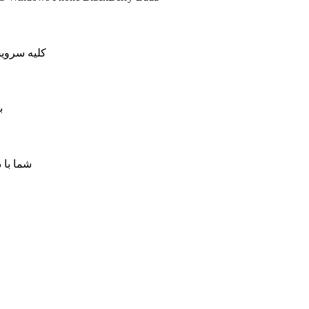
کلیه سرویس های کاهش پینگ ما دار
ب
شما با 