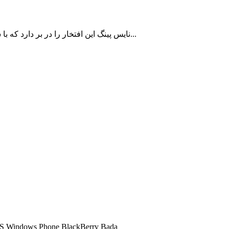
نایس پینگ این افتخار را در بر دارد که با سالها سابقه در زمینه ارائه سرویس کاهش پینگ تا اکنون به بیش از 10000 کاربر ایرانی با رضایت مشتریان خدمات رسانی نموده است...
شما میتوانید تمامی سرویس های کاهش پینگ ما را در تمامی سیستم عامل ها اجرا کنید و 