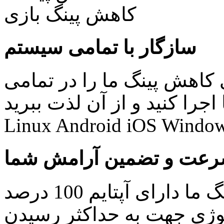
سازگار با تمامی سیستم
کاهش پینگ ما را در تمامی
نید و از آن لذت ببرید: Windows Mac
Linux Android iOS Window
عت و تضمین آرامش شما
کلیه سرویس های کاهش پینگ ما دارای آپتایم 100 درصد
ولوژی جهت به حداکثر رسیدن