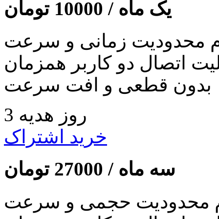
یک ماه /
10000
تومان
 محدودیت زمانی و سرعت
لیت اتصال دو کاربر همزمان
بدون قطعی و افت سرعت
3 روز هدیه
خرید اشتراک
سه ماه /
27000
تومان
 محدودیت حجمی و سرعت