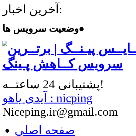
آخرین اخبار:
●
وضعیت سرویس ها
پشتیبانی 24 ساعتــه!
آیدی یاهو : nicping
Niceping.ir@gmail.com
صفحه اصلی