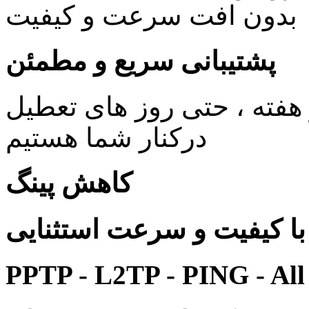
بدون افت سرعت و کیفیت
پشتیبانی سریع و مطمئن
ی 24 ساعته در 7 روز هفته ، حتی روز های تعطیل
درکنار شما هستیم
کاهش پینگ
 کیفیت و سرعت استثنایی
PPTP - L2TP - PING - All