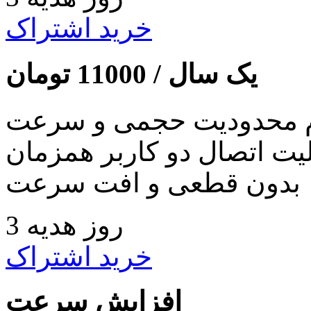
خرید اشتراک
یک سال /
11000
تومان
 محدودیت حجمی و سرعت
لیت اتصال دو کاربر همزمان
بدون قطعی و افت سرعت
3 روز هدیه
خرید اشتراک
افزایش سرعت