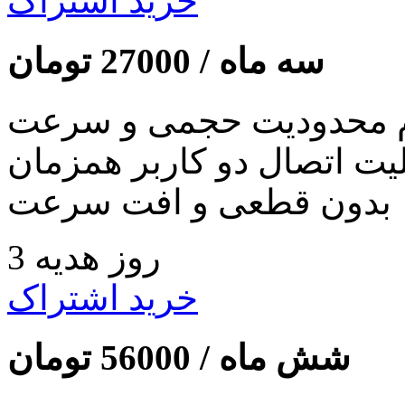
خرید اشتراک
سه ماه /
27000
تومان
 محدودیت حجمی و سرعت
لیت اتصال دو کاربر همزمان
بدون قطعی و افت سرعت
3 روز هدیه
خرید اشتراک
شش ماه /
56000
تومان