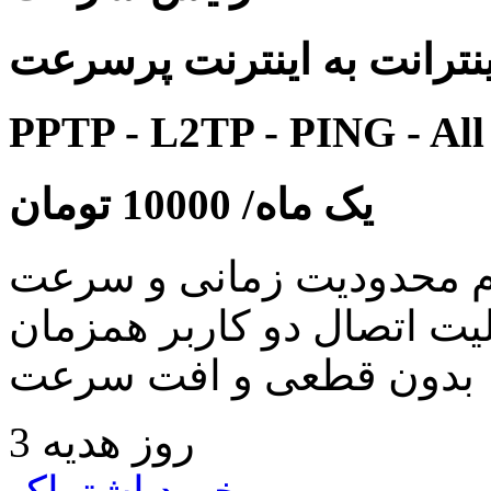
نترانت به اینترنت پرسرعت
PPTP - L2TP - PING - All
یک ماه/
10000
تومان
 محدودیت زمانی و سرعت
لیت اتصال دو کاربر همزمان
بدون قطعی و افت سرعت
3 روز هدیه