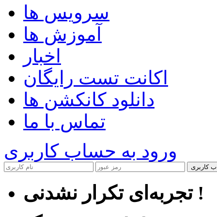
سرویس ها
آموزش ها
اخبار
اکانت تست رایگان
دانلود کانکشن ها
تماس با ما
ورود به حساب کاربری
ب کاربری
تجربه‌ای تکرار نشدنی !