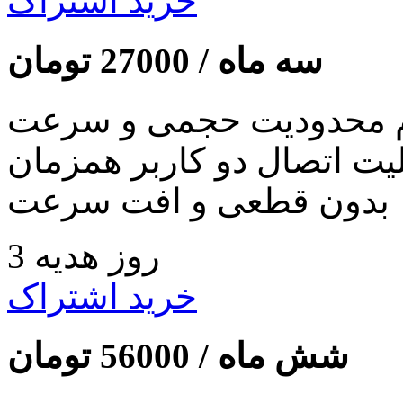
خرید اشتراک
سه ماه /
27000
تومان
 محدودیت حجمی و سرعت
لیت اتصال دو کاربر همزمان
بدون قطعی و افت سرعت
3 روز هدیه
خرید اشتراک
شش ماه /
56000
تومان