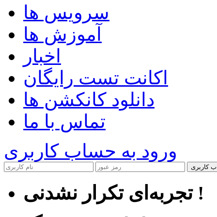
سرویس ها
آموزش ها
اخبار
اکانت تست رایگان
دانلود کانکشن ها
تماس با ما
ورود به حساب کاربری
ب کاربری
تجربه‌ای تکرار نشدنی !