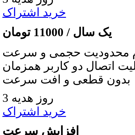
خرید اشتراک
یک سال /
11000
تومان
 محدودیت حجمی و سرعت
لیت اتصال دو کاربر همزمان
بدون قطعی و افت سرعت
3 روز هدیه
خرید اشتراک
افزایش سرعت