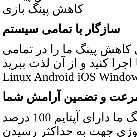
سازگار با تمامی سیستم
کاهش پینگ ما را در تمامی
نید و از آن لذت ببرید: Windows Mac
Linux Android iOS Window
عت و تضمین آرامش شما
کلیه سرویس های کاهش پینگ ما دارای آپتایم 100 درصد
ولوژی جهت به حداکثر رسیدن