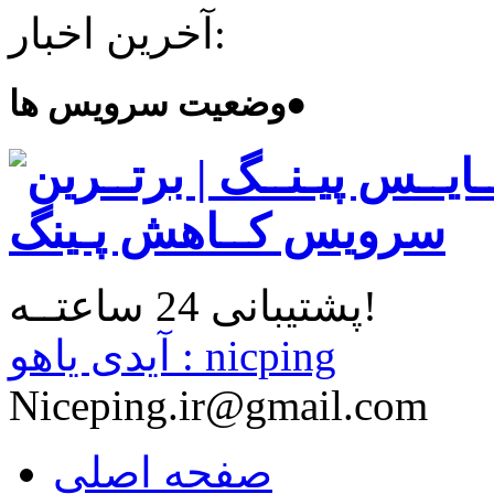
آخرین اخبار:
●
وضعیت سرویس ها
پشتیبانی 24 ساعتــه!
آیدی یاهو : nicping
Niceping.ir@gmail.com
صفحه اصلی