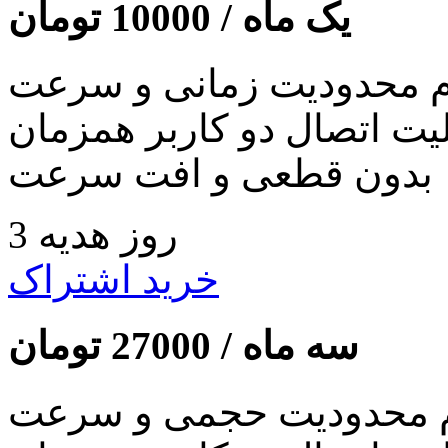
یک ماه /
10000
تومان
 محدودیت زمانی و سرعت
لیت اتصال دو کاربر همزمان
بدون قطعی و افت سرعت
3 روز هدیه
خرید اشتراک
سه ماه /
27000
تومان
 محدودیت حجمی و سرعت