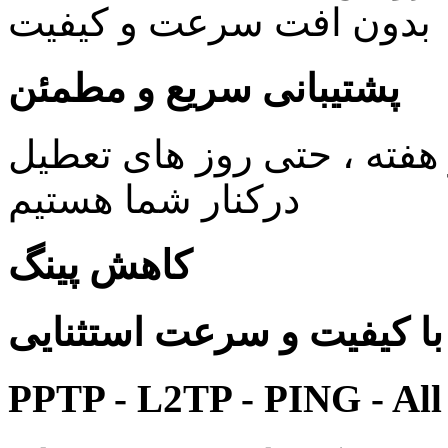
بدون افت سرعت و کیفیت
پشتیبانی سریع و مطمئن
ی 24 ساعته در 7 روز هفته ، حتی روز های تعطیل
درکنار شما هستیم
کاهش پینگ
 کیفیت و سرعت استثنایی
PPTP - L2TP - PING - All