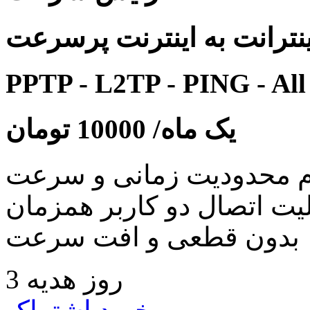
نترانت به اینترنت پرسرعت
PPTP - L2TP - PING - All
یک ماه/
10000
تومان
 محدودیت زمانی و سرعت
لیت اتصال دو کاربر همزمان
بدون قطعی و افت سرعت
3 روز هدیه