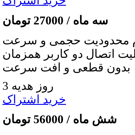
خرید اشتراک
سه ماه /
27000
تومان
 محدودیت حجمی و سرعت
لیت اتصال دو کاربر همزمان
بدون قطعی و افت سرعت
3 روز هدیه
خرید اشتراک
شش ماه /
56000
تومان