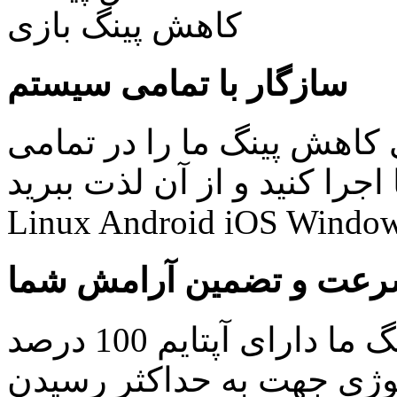
سازگار با تمامی سیستم
کاهش پینگ ما را در تمامی
نید و از آن لذت ببرید: Windows Mac
Linux Android iOS Window
عت و تضمین آرامش شما
کلیه سرویس های کاهش پینگ ما دارای آپتایم 100 درصد
ولوژی جهت به حداکثر رسیدن