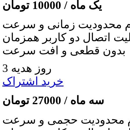
یک ماه /
10000
تومان
 محدودیت زمانی و سرعت
لیت اتصال دو کاربر همزمان
بدون قطعی و افت سرعت
3 روز هدیه
خرید اشتراک
سه ماه /
27000
تومان
 محدودیت حجمی و سرعت