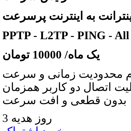
نترانت به اینترنت پرسرعت
PPTP - L2TP - PING - All
یک ماه/
10000
تومان
 محدودیت زمانی و سرعت
لیت اتصال دو کاربر همزمان
بدون قطعی و افت سرعت
3 روز هدیه