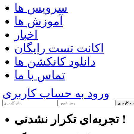
سرویس ها
آموزش ها
اخبار
اکانت تست رایگان
دانلود کانکشن ها
تماس با ما
ورود به حساب کاربری
ب کاربری
تجربه‌ای تکرار نشدنی !