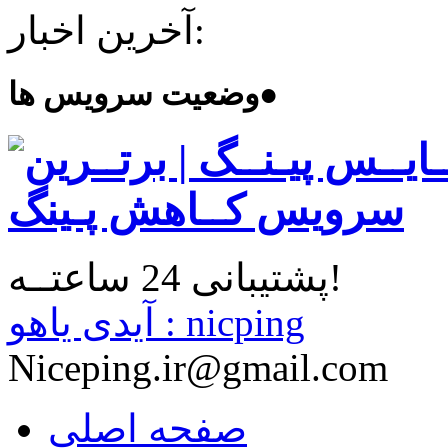
آخرین اخبار:
●
وضعیت سرویس ها
پشتیبانی 24 ساعتــه!
آیدی یاهو : nicping
Niceping.ir@gmail.com
صفحه اصلی