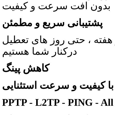
بدون افت سرعت و کیفیت
پشتیبانی سریع و مطمئن
ی 24 ساعته در 7 روز هفته ، حتی روز های تعطیل
درکنار شما هستیم
کاهش پینگ
 کیفیت و سرعت استثنایی
PPTP - L2TP - PING - All