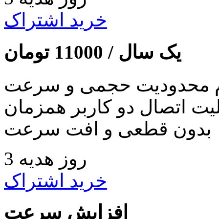
خرید اشتراک
یک سال /
11000
تومان
 محدودیت حجمی و سرعت
لیت اتصال دو کاربر همزمان
بدون قطعی و افت سرعت
3 روز هدیه
خرید اشتراک
افزایش سرعت