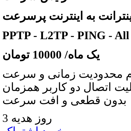
نترانت به اینترنت پرسرعت
PPTP - L2TP - PING - All
یک ماه/
10000
تومان
 محدودیت زمانی و سرعت
لیت اتصال دو کاربر همزمان
بدون قطعی و افت سرعت
3 روز هدیه