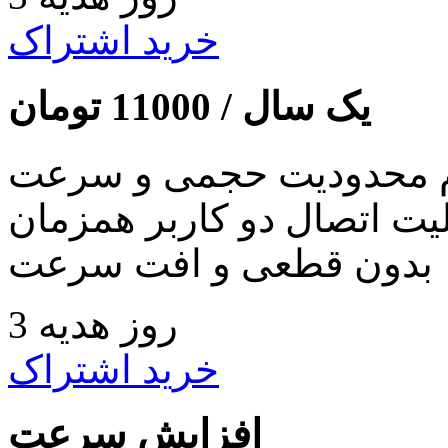
خرید اشتراک
یک سال /
11000
تومان
 محدودیت حجمی و سرعت
لیت اتصال دو کاربر همزمان
بدون قطعی و افت سرعت
3 روز هدیه
خرید اشتراک
افزایش سرعت