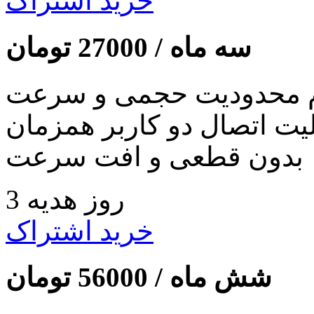
خرید اشتراک
سه ماه /
27000
تومان
 محدودیت حجمی و سرعت
لیت اتصال دو کاربر همزمان
بدون قطعی و افت سرعت
3 روز هدیه
خرید اشتراک
شش ماه /
56000
تومان