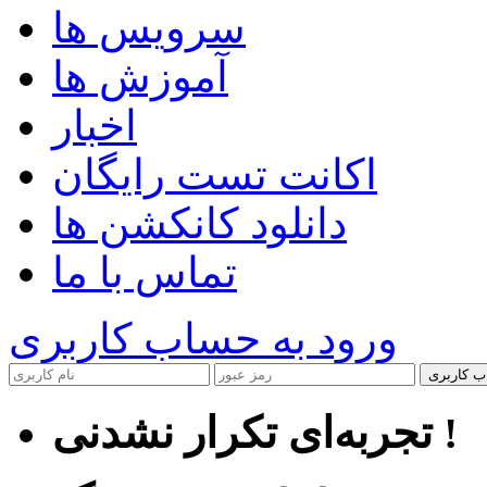
سرویس ها
آموزش ها
اخبار
اکانت تست رایگان
دانلود کانکشن ها
تماس با ما
ورود به حساب کاربری
ب کاربری
تجربه‌ای تکرار نشدنی !