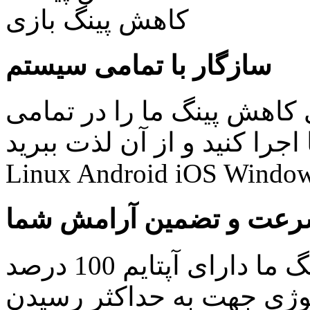
سازگار با تمامی سیستم
کاهش پینگ ما را در تمامی
نید و از آن لذت ببرید: Windows Mac
Linux Android iOS Window
عت و تضمین آرامش شما
کلیه سرویس های کاهش پینگ ما دارای آپتایم 100 درصد
ولوژی جهت به حداکثر رسیدن