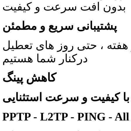
بدون افت سرعت و کیفیت
پشتیبانی سریع و مطمئن
ی 24 ساعته در 7 روز هفته ، حتی روز های تعطیل
درکنار شما هستیم
کاهش پینگ
 کیفیت و سرعت استثنایی
PPTP - L2TP - PING - All