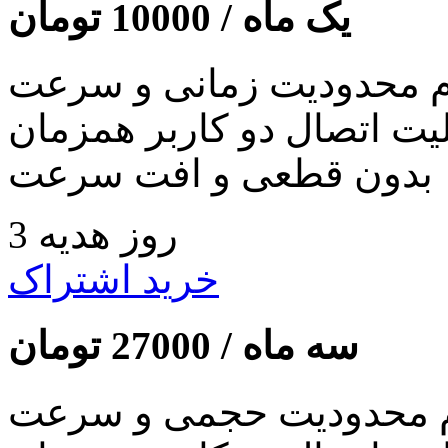
یک ماه /
10000
تومان
 محدودیت زمانی و سرعت
لیت اتصال دو کاربر همزمان
بدون قطعی و افت سرعت
3 روز هدیه
خرید اشتراک
سه ماه /
27000
تومان
 محدودیت حجمی و سرعت