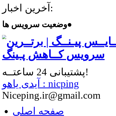
آخرین اخبار:
●
وضعیت سرویس ها
پشتیبانی 24 ساعتــه!
آیدی یاهو : nicping
Niceping.ir@gmail.com
صفحه اصلی