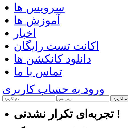
سرویس ها
آموزش ها
اخبار
اکانت تست رایگان
دانلود کانکشن ها
تماس با ما
ورود به حساب کاربری
ب کاربری
تجربه‌ای تکرار نشدنی !