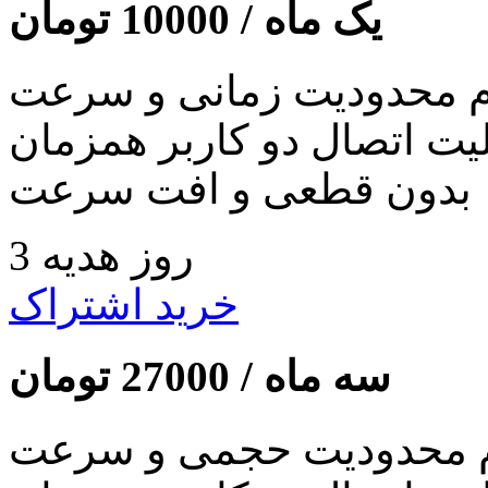
یک ماه /
10000
تومان
 محدودیت زمانی و سرعت
لیت اتصال دو کاربر همزمان
بدون قطعی و افت سرعت
3 روز هدیه
خرید اشتراک
سه ماه /
27000
تومان
 محدودیت حجمی و سرعت