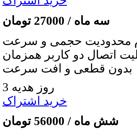
خرید اشتراک
سه ماه /
27000
تومان
 محدودیت حجمی و سرعت
لیت اتصال دو کاربر همزمان
بدون قطعی و افت سرعت
3 روز هدیه
خرید اشتراک
شش ماه /
56000
تومان