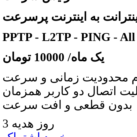
نترانت به اینترنت پرسرعت
PPTP - L2TP - PING - All
یک ماه/
10000
تومان
 محدودیت زمانی و سرعت
لیت اتصال دو کاربر همزمان
بدون قطعی و افت سرعت
3 روز هدیه