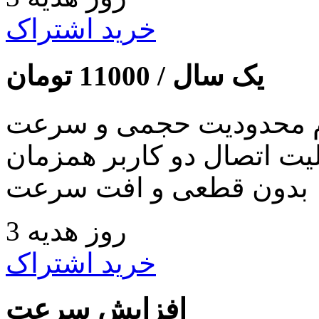
خرید اشتراک
یک سال /
11000
تومان
 محدودیت حجمی و سرعت
لیت اتصال دو کاربر همزمان
بدون قطعی و افت سرعت
3 روز هدیه
خرید اشتراک
افزایش سرعت