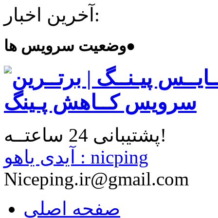
آخرین اخبار:
●
وضعیت سرویس ها
پشتیبانی 24 ساعتــه!
آیدی یاهو : nicping
Niceping.ir@gmail.com
صفحه اصلی