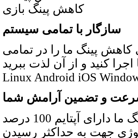
سازگار با تمامی سیستم
کاهش پینگ ما را در تمامی
نید و از آن لذت ببرید: Windows Mac
Linux Android iOS Window
عت و تضمین آرامش شما
کلیه سرویس های کاهش پینگ ما دارای آپتایم 100 درصد
ولوژی جهت به حداکثر رسیدن