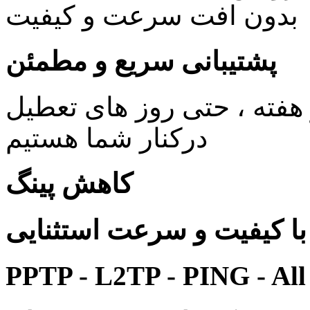
بدون افت سرعت و کیفیت
پشتیبانی سریع و مطمئن
ی 24 ساعته در 7 روز هفته ، حتی روز های تعطیل
درکنار شما هستیم
کاهش پینگ
 کیفیت و سرعت استثنایی
PPTP - L2TP - PING - All