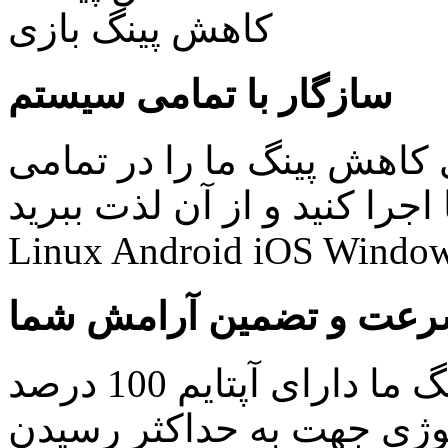
سازگار با تمامی سیستم
کاهش پینگ ما را در تمامی
نید و از آن لذت ببرید: Windows Mac
Linux Android iOS Window
عت و تضمین آرامش شما
کلیه سرویس های کاهش پینگ ما دارای آپتایم 100 درصد
ولوژی جهت به حداکثر رسیدن