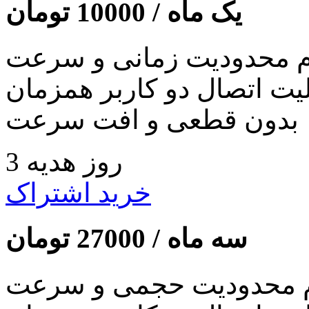
یک ماه /
10000
تومان
 محدودیت زمانی و سرعت
لیت اتصال دو کاربر همزمان
بدون قطعی و افت سرعت
3 روز هدیه
خرید اشتراک
سه ماه /
27000
تومان
 محدودیت حجمی و سرعت