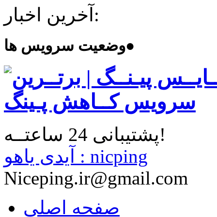
آخرین اخبار:
●
وضعیت سرویس ها
پشتیبانی 24 ساعتــه!
آیدی یاهو : nicping
Niceping.ir@gmail.com
صفحه اصلی