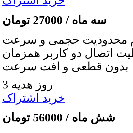
خرید اشتراک
سه ماه /
27000
تومان
 محدودیت حجمی و سرعت
لیت اتصال دو کاربر همزمان
بدون قطعی و افت سرعت
3 روز هدیه
خرید اشتراک
شش ماه /
56000
تومان