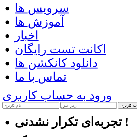
سرویس ها
آموزش ها
اخبار
اکانت تست رایگان
دانلود کانکشن ها
تماس با ما
ورود به حساب کاربری
ب کاربری
تجربه‌ای تکرار نشدنی !