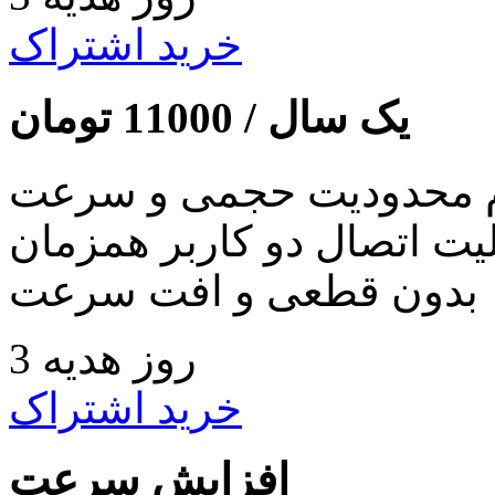
خرید اشتراک
یک سال /
11000
تومان
 محدودیت حجمی و سرعت
لیت اتصال دو کاربر همزمان
بدون قطعی و افت سرعت
3 روز هدیه
خرید اشتراک
افزایش سرعت