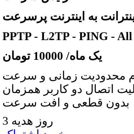
نترانت به اینترنت پرسرعت
PPTP - L2TP - PING - All
یک ماه/
10000
تومان
 محدودیت زمانی و سرعت
لیت اتصال دو کاربر همزمان
بدون قطعی و افت سرعت
3 روز هدیه