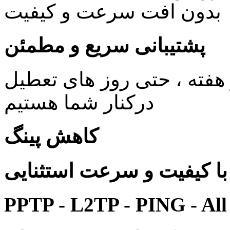
بدون افت سرعت و کیفیت
پشتیبانی سریع و مطمئن
ی 24 ساعته در 7 روز هفته ، حتی روز های تعطیل
درکنار شما هستیم
کاهش پینگ
 کیفیت و سرعت استثنایی
PPTP - L2TP - PING - All