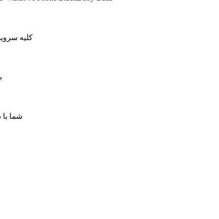
کلیه سرویس های کاهش پینگ ما دار
ب
شما با 