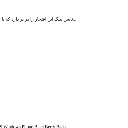
نایس پینگ این افتخار را در بر دارد که با سالها سابقه در زمینه ارائه سرویس کاهش پینگ تا اکنون به بیش از 10000 کاربر ایرانی با رضایت مشتریان خدمات رسانی نموده است...
شما میتوانید تمامی سرویس های کاهش پینگ ما را در تمامی سیستم عامل ها اجرا کنید و 