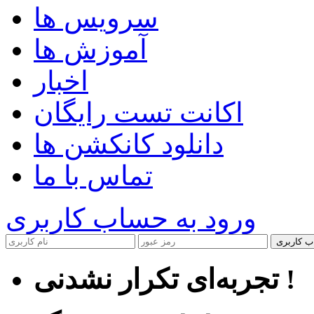
سرویس ها
آموزش ها
اخبار
اکانت تست رایگان
دانلود کانکشن ها
تماس با ما
ورود به حساب کاربری
ب کاربری
تجربه‌ای تکرار نشدنی !