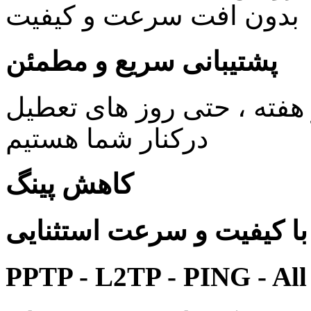
بدون افت سرعت و کیفیت
پشتیبانی سریع و مطمئن
ی 24 ساعته در 7 روز هفته ، حتی روز های تعطیل
درکنار شما هستیم
کاهش پینگ
 کیفیت و سرعت استثنایی
PPTP - L2TP - PING - All