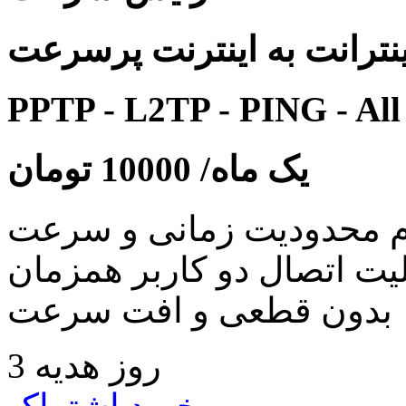
نترانت به اینترنت پرسرعت
PPTP - L2TP - PING - All
یک ماه/
10000
تومان
 محدودیت زمانی و سرعت
لیت اتصال دو کاربر همزمان
بدون قطعی و افت سرعت
3 روز هدیه