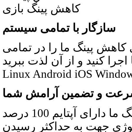
سازگار با تمامی سیستم
کاهش پینگ ما را در تمامی
نید و از آن لذت ببرید: Windows Mac
Linux Android iOS Window
عت و تضمین آرامش شما
کلیه سرویس های کاهش پینگ ما دارای آپتایم 100 درصد
ولوژی جهت به حداکثر رسیدن