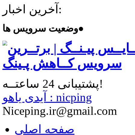
آخرین اخبار:
●
وضعیت سرویس ها
پشتیبانی 24 ساعتــه!
آیدی یاهو : nicping
Niceping.ir@gmail.com
صفحه اصلی