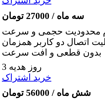
خرید اشتراک
سه ماه /
27000
تومان
 محدودیت حجمی و سرعت
لیت اتصال دو کاربر همزمان
بدون قطعی و افت سرعت
3 روز هدیه
خرید اشتراک
شش ماه /
56000
تومان