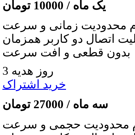
یک ماه /
10000
تومان
 محدودیت زمانی و سرعت
لیت اتصال دو کاربر همزمان
بدون قطعی و افت سرعت
3 روز هدیه
خرید اشتراک
سه ماه /
27000
تومان
 محدودیت حجمی و سرعت