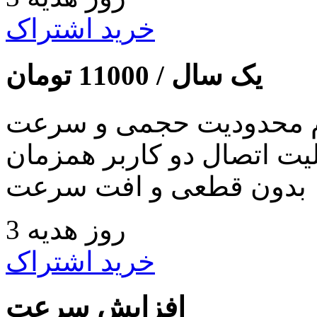
خرید اشتراک
یک سال /
11000
تومان
 محدودیت حجمی و سرعت
لیت اتصال دو کاربر همزمان
بدون قطعی و افت سرعت
3 روز هدیه
خرید اشتراک
افزایش سرعت