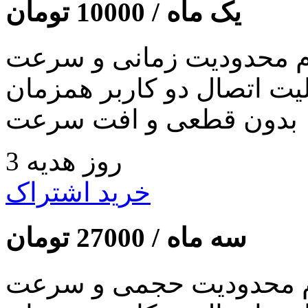
یک ماه /
10000
تومان
 محدودیت زمانی و سرعت
لیت اتصال دو کاربر همزمان
بدون قطعی و افت سرعت
3 روز هدیه
خرید اشتراک
سه ماه /
27000
تومان
 محدودیت حجمی و سرعت