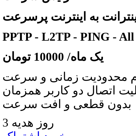
نترانت به اینترنت پرسرعت
PPTP - L2TP - PING - All
یک ماه/
10000
تومان
 محدودیت زمانی و سرعت
لیت اتصال دو کاربر همزمان
بدون قطعی و افت سرعت
3 روز هدیه