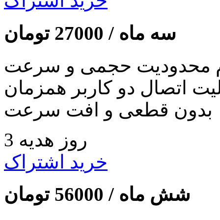
خرید اشتراک
سه ماه /
27000
تومان
 محدودیت حجمی و سرعت
لیت اتصال دو کاربر همزمان
بدون قطعی و افت سرعت
3 روز هدیه
خرید اشتراک
شش ماه /
56000
تومان