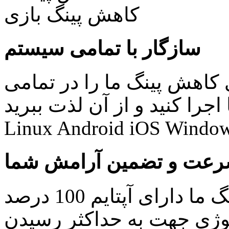
سازگار با تمامی سیستم
کاهش پینگ ما را در تمامی
نید و از آن لذت ببرید: Windows Mac
Linux Android iOS Window
عت و تضمین آرامش شما
کلیه سرویس های کاهش پینگ ما دارای آپتایم 100 درصد
ولوژی جهت به حداکثر رسیدن