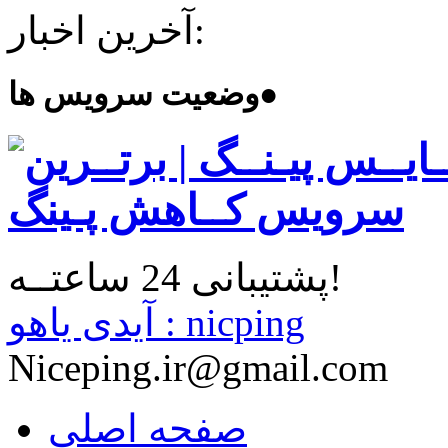
آخرین اخبار:
●
وضعیت سرویس ها
پشتیبانی 24 ساعتــه!
آیدی یاهو : nicping
Niceping.ir@gmail.com
صفحه اصلی