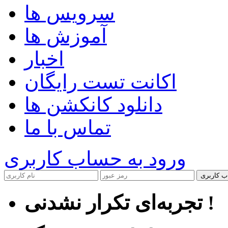
سرویس ها
آموزش ها
اخبار
اکانت تست رایگان
دانلود کانکشن ها
تماس با ما
ورود به حساب کاربری
ب کاربری
تجربه‌ای تکرار نشدنی !