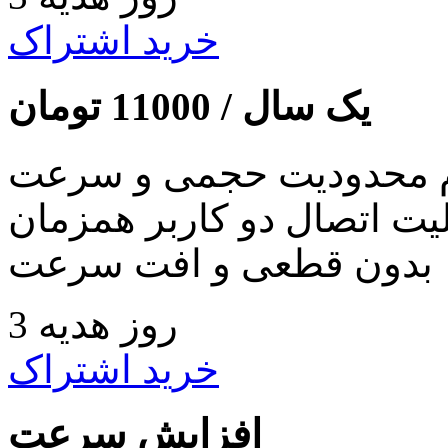
خرید اشتراک
یک سال /
11000
تومان
 محدودیت حجمی و سرعت
لیت اتصال دو کاربر همزمان
بدون قطعی و افت سرعت
3 روز هدیه
خرید اشتراک
افزایش سرعت