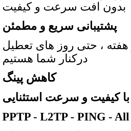
بدون افت سرعت و کیفیت
پشتیبانی سریع و مطمئن
ی 24 ساعته در 7 روز هفته ، حتی روز های تعطیل
درکنار شما هستیم
کاهش پینگ
 کیفیت و سرعت استثنایی
PPTP - L2TP - PING - All