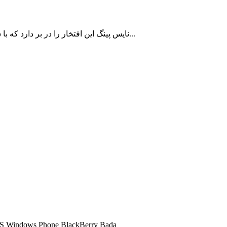
نایس پینگ این افتخار را در بر دارد که با سالها سابقه در زمینه ارائه سرویس کاهش پینگ تا اکنون به بیش از 10000 کاربر ایرانی با رضایت مشتریان خدمات رسانی نموده است...
شما میتوانید تمامی سرویس های کاهش پینگ ما را در تمامی سیستم عامل ها اجرا کنید و 