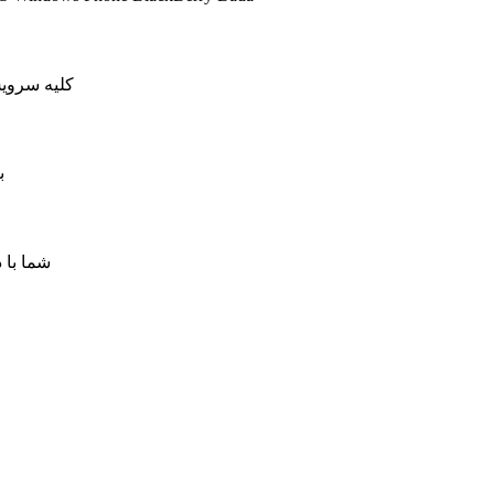
کلیه سرویس های کاهش پینگ ما دار
ب
شما با 