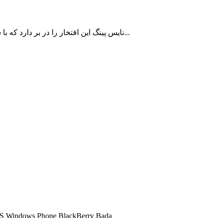
نایس پینگ این افتخار را در بر دارد که با سالها سابقه در زمینه ارائه سرویس کاهش پینگ تا اکنون به بیش از 10000 کاربر ایرانی با رضایت مشتریان خدمات رسانی نموده است...
شما میتوانید تمامی سرویس های کاهش پینگ ما را در تمامی سیستم عامل ها اجرا کنید و 