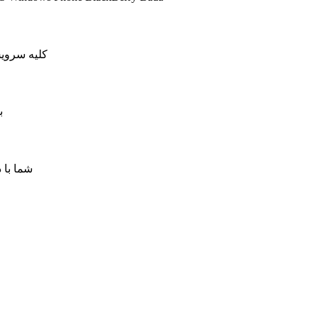
کلیه سرویس های کاهش پینگ ما دار
ب
شما با 