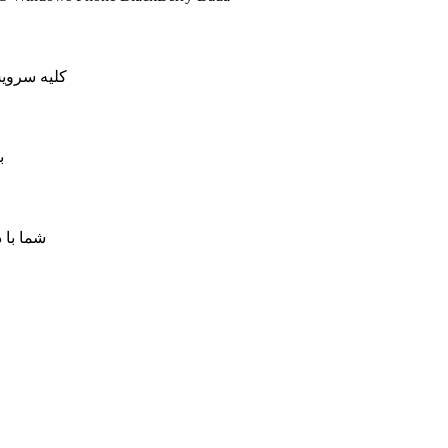
کلیه سرویس های کاهش پینگ ما دار
ب
شما با 