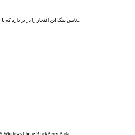
نایس پینگ این افتخار را در بر دارد که با سالها سابقه در زمینه ارائه سرویس کاهش پینگ تا اکنون به بیش از 10000 کاربر ایرانی با رضایت مشتریان خدمات رسانی نموده است...
شما میتوانید تمامی سرویس های کاهش پینگ ما را در تمامی سیستم عامل ها اجرا کنید و 