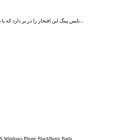
نایس پینگ این افتخار را در بر دارد که با سالها سابقه در زمینه ارائه سرویس کاهش پینگ تا اکنون به بیش از 10000 کاربر ایرانی با رضایت مشتریان خدمات رسانی نموده است...
شما میتوانید تمامی سرویس های کاهش پینگ ما را در تمامی سیستم عامل ها اجرا کنید و 