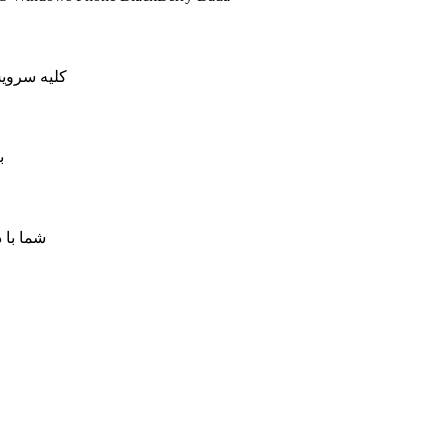
کلیه سرویس های کاهش پینگ ما دار
ب
شما با 