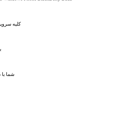
کلیه سرویس های کاهش پینگ ما دار
ب
شما با 