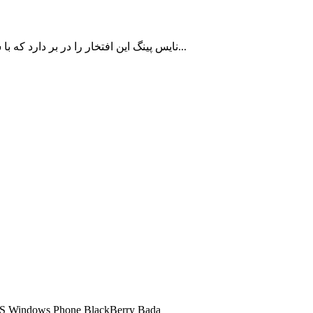
نایس پینگ این افتخار را در بر دارد که با سالها سابقه در زمینه ارائه سرویس کاهش پینگ تا اکنون به بیش از 10000 کاربر ایرانی با رضایت مشتریان خدمات رسانی نموده است...
شما میتوانید تمامی سرویس های کاهش پینگ ما را در تمامی سیستم عامل ها اجرا کنید و 