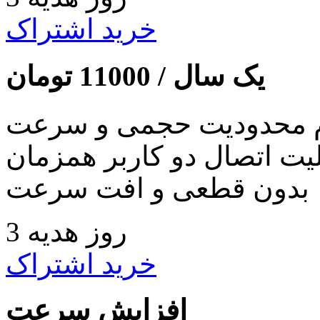
خرید اشتراک
یک سال /
11000
تومان
 محدودیت حجمی و سرعت
لیت اتصال دو کاربر همزمان
بدون قطعی و افت سرعت
3 روز هدیه
خرید اشتراک
افزایش سرعت