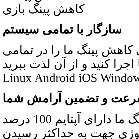
سازگار با تمامی سیستم
کاهش پینگ ما را در تمامی
نید و از آن لذت ببرید: Windows Mac
Linux Android iOS Window
عت و تضمین آرامش شما
کلیه سرویس های کاهش پینگ ما دارای آپتایم 100 درصد
ولوژی جهت به حداکثر رسیدن