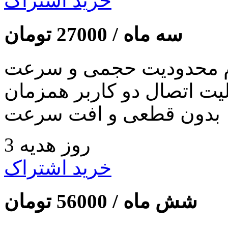
خرید اشتراک
سه ماه /
27000
تومان
 محدودیت حجمی و سرعت
لیت اتصال دو کاربر همزمان
بدون قطعی و افت سرعت
3 روز هدیه
خرید اشتراک
شش ماه /
56000
تومان