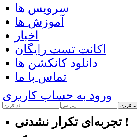
سرویس ها
آموزش ها
اخبار
اکانت تست رایگان
دانلود کانکشن ها
تماس با ما
ورود به حساب کاربری
ب کاربری
تجربه‌ای تکرار نشدنی !