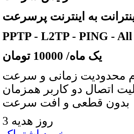
نترانت به اینترنت پرسرعت
PPTP - L2TP - PING - All
یک ماه/
10000
تومان
 محدودیت زمانی و سرعت
لیت اتصال دو کاربر همزمان
بدون قطعی و افت سرعت
3 روز هدیه