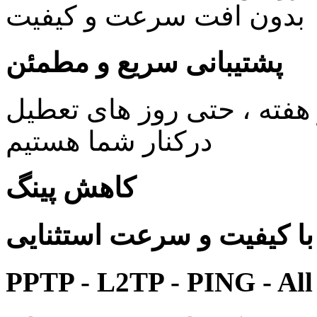
بدون افت سرعت و کیفیت
پشتیبانی سریع و مطمئن
ی 24 ساعته در 7 روز هفته ، حتی روز های تعطیل
درکنار شما هستیم
کاهش پینگ
 کیفیت و سرعت استثنایی
PPTP - L2TP - PING - All