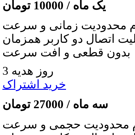
یک ماه /
10000
تومان
 محدودیت زمانی و سرعت
لیت اتصال دو کاربر همزمان
بدون قطعی و افت سرعت
3 روز هدیه
خرید اشتراک
سه ماه /
27000
تومان
 محدودیت حجمی و سرعت