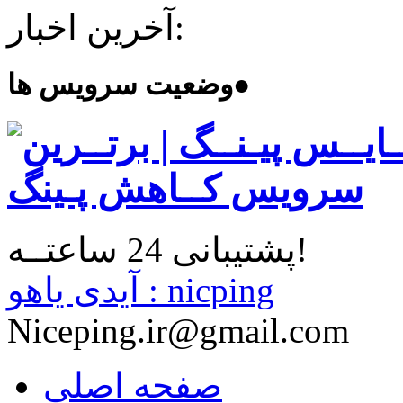
آخرین اخبار:
●
وضعیت سرویس ها
پشتیبانی 24 ساعتــه!
آیدی یاهو : nicping
Niceping.ir@gmail.com
صفحه اصلی