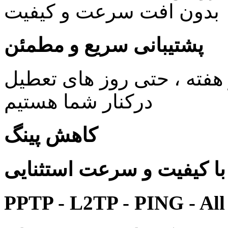
بدون افت سرعت و کیفیت
پشتیبانی سریع و مطمئن
ی 24 ساعته در 7 روز هفته ، حتی روز های تعطیل
درکنار شما هستیم
کاهش پینگ
 کیفیت و سرعت استثنایی
PPTP - L2TP - PING - All