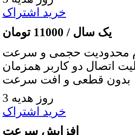
خرید اشتراک
یک سال /
11000
تومان
 محدودیت حجمی و سرعت
لیت اتصال دو کاربر همزمان
بدون قطعی و افت سرعت
3 روز هدیه
خرید اشتراک
افزایش سرعت