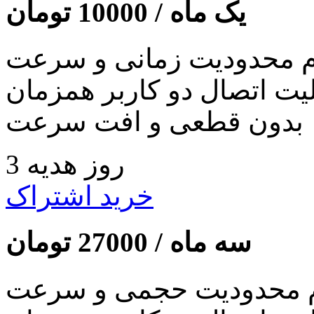
یک ماه /
10000
تومان
 محدودیت زمانی و سرعت
لیت اتصال دو کاربر همزمان
بدون قطعی و افت سرعت
3 روز هدیه
خرید اشتراک
سه ماه /
27000
تومان
 محدودیت حجمی و سرعت