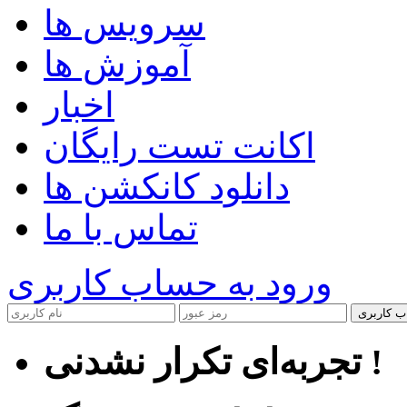
سرویس ها
آموزش ها
اخبار
اکانت تست رایگان
دانلود کانکشن ها
تماس با ما
ورود به حساب کاربری
ب کاربری
تجربه‌ای تکرار نشدنی !