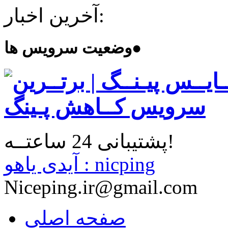
آخرین اخبار:
●
وضعیت سرویس ها
پشتیبانی 24 ساعتــه!
آیدی یاهو : nicping
Niceping.ir@gmail.com
صفحه اصلی