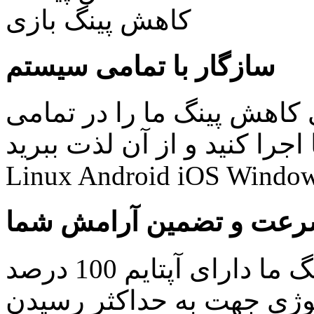
سازگار با تمامی سیستم
کاهش پینگ ما را در تمامی
نید و از آن لذت ببرید: Windows Mac
Linux Android iOS Window
عت و تضمین آرامش شما
کلیه سرویس های کاهش پینگ ما دارای آپتایم 100 درصد
ولوژی جهت به حداکثر رسیدن