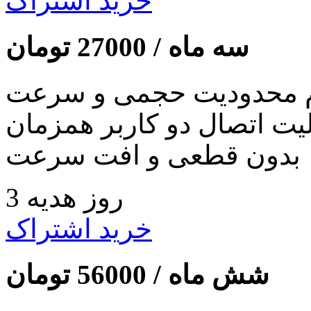
خرید اشتراک
سه ماه /
27000
تومان
 محدودیت حجمی و سرعت
لیت اتصال دو کاربر همزمان
بدون قطعی و افت سرعت
3 روز هدیه
خرید اشتراک
شش ماه /
56000
تومان