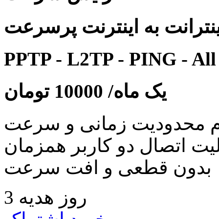
نترانت به اینترنت پرسرعت
PPTP - L2TP - PING - All
یک ماه/
10000
تومان
 محدودیت زمانی و سرعت
لیت اتصال دو کاربر همزمان
بدون قطعی و افت سرعت
3 روز هدیه