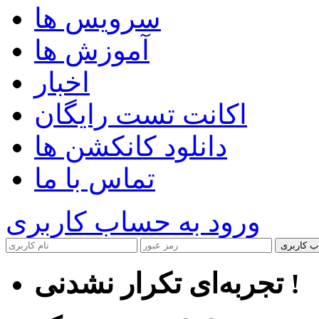
سرویس ها
آموزش ها
اخبار
اکانت تست رایگان
دانلود کانکشن ها
تماس با ما
ورود به حساب کاربری
ب کاربری
تجربه‌ای تکرار نشدنی !