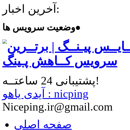
آخرین اخبار:
●
وضعیت سرویس ها
پشتیبانی 24 ساعتــه!
آیدی یاهو : nicping
Niceping.ir@gmail.com
صفحه اصلی