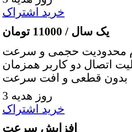
خرید اشتراک
یک سال /
11000
تومان
 محدودیت حجمی و سرعت
لیت اتصال دو کاربر همزمان
بدون قطعی و افت سرعت
3 روز هدیه
خرید اشتراک
افزایش سرعت