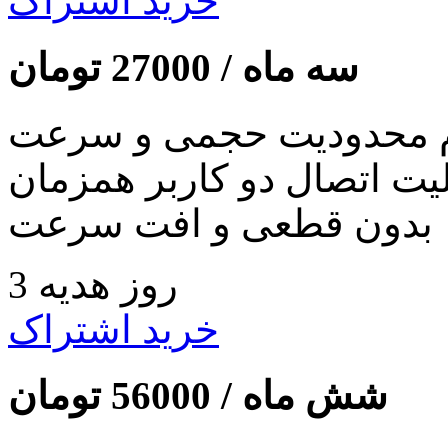
خرید اشتراک
سه ماه /
27000
تومان
 محدودیت حجمی و سرعت
لیت اتصال دو کاربر همزمان
بدون قطعی و افت سرعت
3 روز هدیه
خرید اشتراک
شش ماه /
56000
تومان