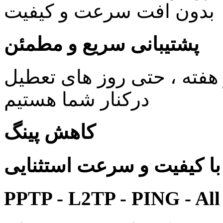
بدون افت سرعت و کیفیت
پشتیبانی سریع و مطمئن
ی 24 ساعته در 7 روز هفته ، حتی روز های تعطیل
درکنار شما هستیم
کاهش پینگ
 کیفیت و سرعت استثنایی
PPTP - L2TP - PING - All