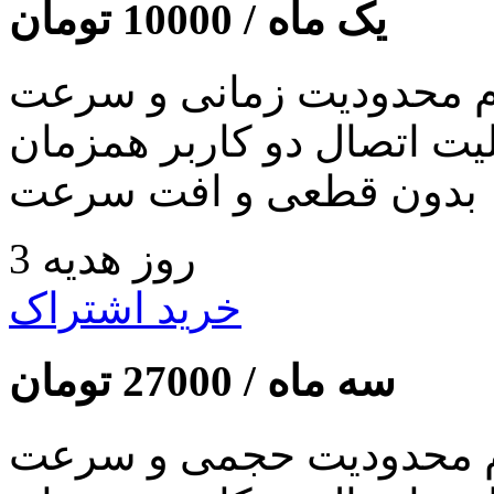
یک ماه /
10000
تومان
 محدودیت زمانی و سرعت
لیت اتصال دو کاربر همزمان
بدون قطعی و افت سرعت
3 روز هدیه
خرید اشتراک
سه ماه /
27000
تومان
 محدودیت حجمی و سرعت