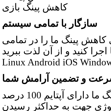
سازگار با تمامی سیستم
کاهش پینگ ما را در تمامی
نید و از آن لذت ببرید: Windows Mac
Linux Android iOS Window
عت و تضمین آرامش شما
کلیه سرویس های کاهش پینگ ما دارای آپتایم 100 درصد
ولوژی جهت به حداکثر رسیدن