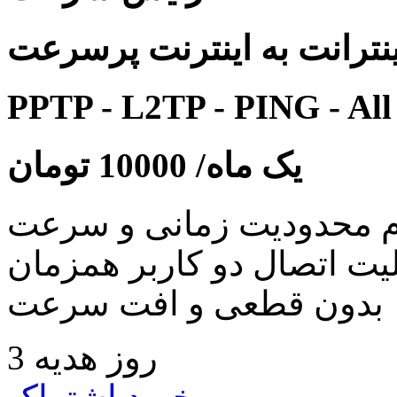
نترانت به اینترنت پرسرعت
PPTP - L2TP - PING - All
یک ماه/
10000
تومان
 محدودیت زمانی و سرعت
لیت اتصال دو کاربر همزمان
بدون قطعی و افت سرعت
3 روز هدیه