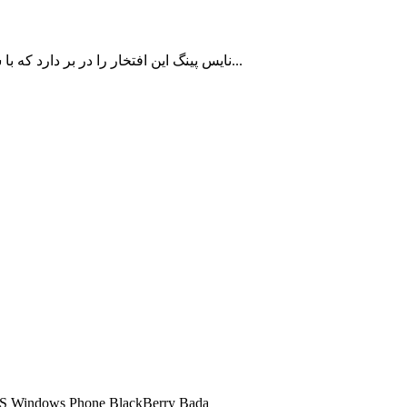
نایس پینگ این افتخار را در بر دارد که با سالها سابقه در زمینه ارائه سرویس کاهش پینگ تا اکنون به بیش از 10000 کاربر ایرانی با رضایت مشتریان خدمات رسانی نموده است...
شما میتوانید تمامی سرویس های کاهش پینگ ما را در تمامی سیستم عامل ها اجرا کنید و 