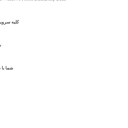
کلیه سرویس های کاهش پینگ ما دار
ب
شما با 