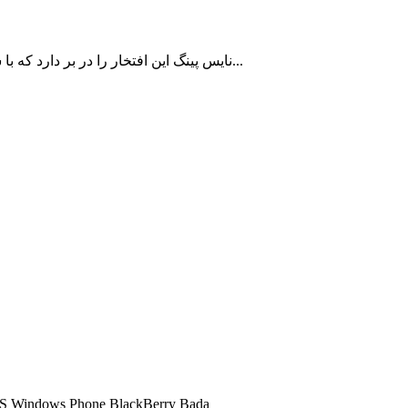
نایس پینگ این افتخار را در بر دارد که با سالها سابقه در زمینه ارائه سرویس کاهش پینگ تا اکنون به بیش از 10000 کاربر ایرانی با رضایت مشتریان خدمات رسانی نموده است...
شما میتوانید تمامی سرویس های کاهش پینگ ما را در تمامی سیستم عامل ها اجرا کنید و 