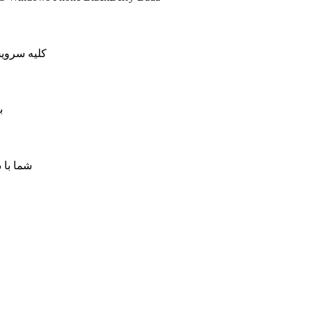
کلیه سرویس های کاهش پینگ ما دار
ب
شما با 