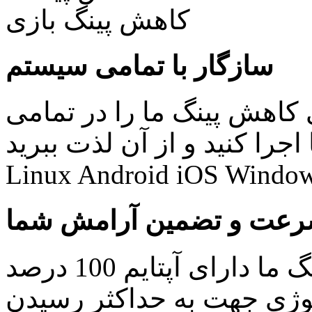
سازگار با تمامی سیستم
کاهش پینگ ما را در تمامی
نید و از آن لذت ببرید: Windows Mac
Linux Android iOS Window
عت و تضمین آرامش شما
کلیه سرویس های کاهش پینگ ما دارای آپتایم 100 درصد
ولوژی جهت به حداکثر رسیدن