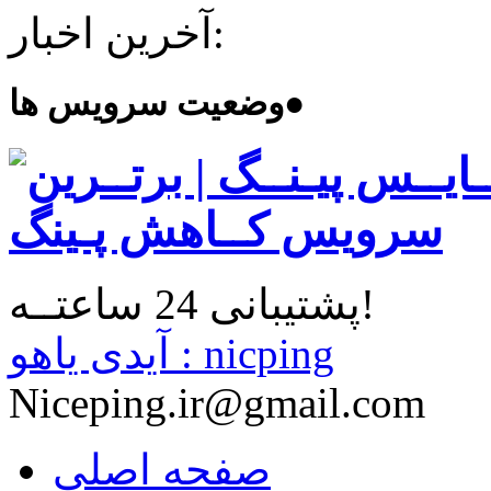
آخرین اخبار:
●
وضعیت سرویس ها
پشتیبانی 24 ساعتــه!
آیدی یاهو : nicping
Niceping.ir@gmail.com
صفحه اصلی