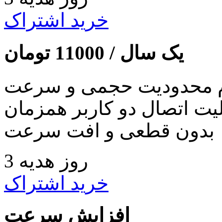
خرید اشتراک
یک سال /
11000
تومان
 محدودیت حجمی و سرعت
لیت اتصال دو کاربر همزمان
بدون قطعی و افت سرعت
3 روز هدیه
خرید اشتراک
افزایش سرعت