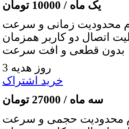
یک ماه /
10000
تومان
 محدودیت زمانی و سرعت
لیت اتصال دو کاربر همزمان
بدون قطعی و افت سرعت
3 روز هدیه
خرید اشتراک
سه ماه /
27000
تومان
 محدودیت حجمی و سرعت