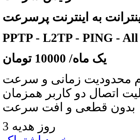
نترانت به اینترنت پرسرعت
PPTP - L2TP - PING - All
یک ماه/
10000
تومان
 محدودیت زمانی و سرعت
لیت اتصال دو کاربر همزمان
بدون قطعی و افت سرعت
3 روز هدیه