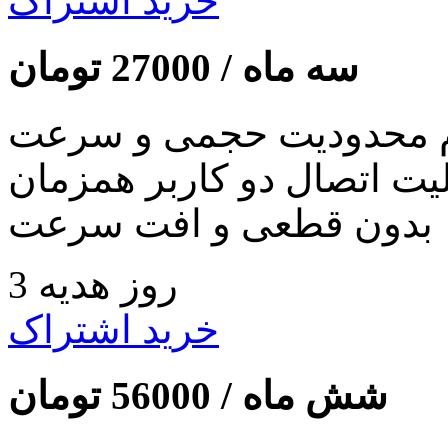
خرید اشتراک
سه ماه /
27000
تومان
 محدودیت حجمی و سرعت
لیت اتصال دو کاربر همزمان
بدون قطعی و افت سرعت
3 روز هدیه
خرید اشتراک
شش ماه /
56000
تومان