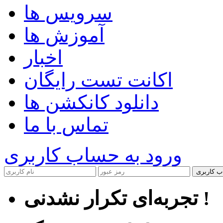
سرویس ها
آموزش ها
اخبار
اکانت تست رایگان
دانلود کانکشن ها
تماس با ما
ورود به حساب کاربری
ب کاربری
تجربه‌ای تکرار نشدنی !