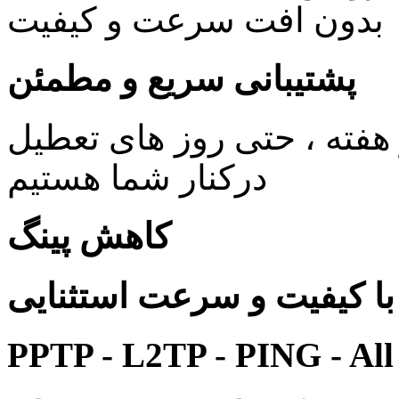
بدون افت سرعت و کیفیت
پشتیبانی سریع و مطمئن
ی 24 ساعته در 7 روز هفته ، حتی روز های تعطیل
درکنار شما هستیم
کاهش پینگ
 کیفیت و سرعت استثنایی
PPTP - L2TP - PING - All