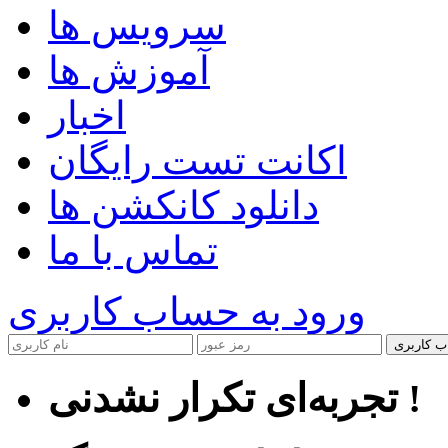
سرویس ها
آموزش ها
اخبار
اکانت تست رایگان
دانلود کانکشن ها
تماس با ما
ورود به حساب کاربری
ب کاربری
تجربه‌ای تکرار نشدنی !