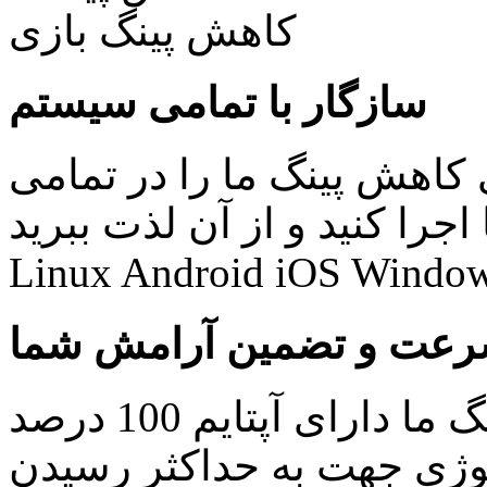
سازگار با تمامی سیستم
کاهش پینگ ما را در تمامی
نید و از آن لذت ببرید: Windows Mac
Linux Android iOS Window
عت و تضمین آرامش شما
کلیه سرویس های کاهش پینگ ما دارای آپتایم 100 درصد
ولوژی جهت به حداکثر رسیدن