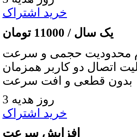
خرید اشتراک
یک سال /
11000
تومان
 محدودیت حجمی و سرعت
لیت اتصال دو کاربر همزمان
بدون قطعی و افت سرعت
3 روز هدیه
خرید اشتراک
افزایش سرعت