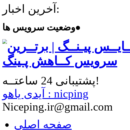
آخرین اخبار:
●
وضعیت سرویس ها
پشتیبانی 24 ساعتــه!
آیدی یاهو : nicping
Niceping.ir@gmail.com
صفحه اصلی