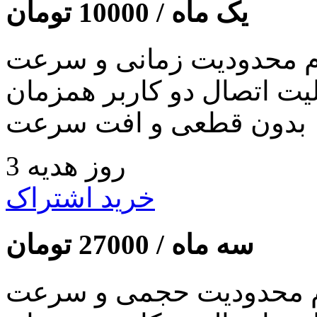
یک ماه /
10000
تومان
 محدودیت زمانی و سرعت
لیت اتصال دو کاربر همزمان
بدون قطعی و افت سرعت
3 روز هدیه
خرید اشتراک
سه ماه /
27000
تومان
 محدودیت حجمی و سرعت