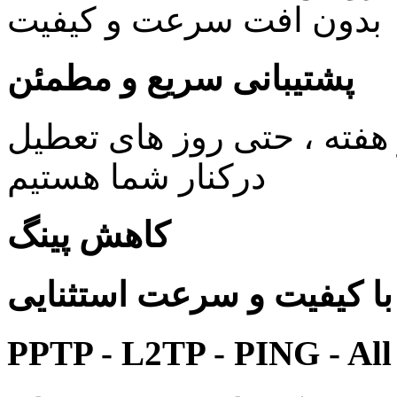
بدون افت سرعت و کیفیت
پشتیبانی سریع و مطمئن
ی 24 ساعته در 7 روز هفته ، حتی روز های تعطیل
درکنار شما هستیم
کاهش پینگ
 کیفیت و سرعت استثنایی
PPTP - L2TP - PING - All