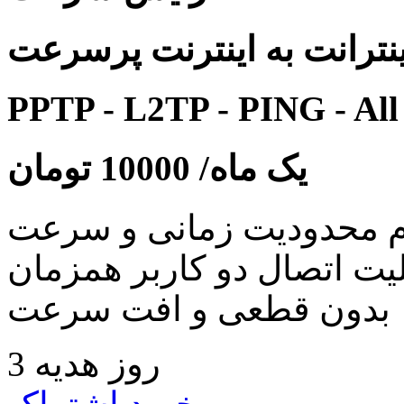
نترانت به اینترنت پرسرعت
PPTP - L2TP - PING - All
یک ماه/
10000
تومان
 محدودیت زمانی و سرعت
لیت اتصال دو کاربر همزمان
بدون قطعی و افت سرعت
3 روز هدیه