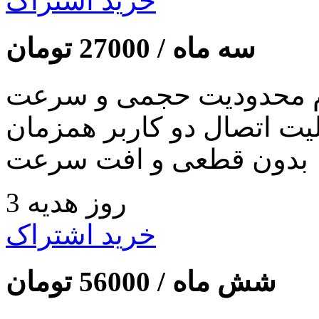
خرید اشتراک
سه ماه /
27000
تومان
 محدودیت حجمی و سرعت
لیت اتصال دو کاربر همزمان
بدون قطعی و افت سرعت
3 روز هدیه
خرید اشتراک
شش ماه /
56000
تومان