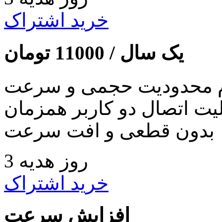
خرید اشتراک
یک سال /
11000
تومان
 محدودیت حجمی و سرعت
لیت اتصال دو کاربر همزمان
بدون قطعی و افت سرعت
3 روز هدیه
خرید اشتراک
افزایش سرعت