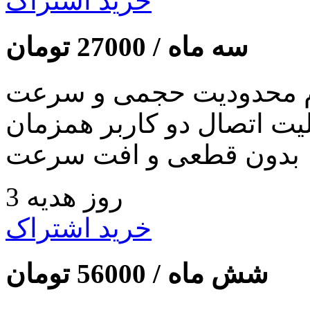
خرید اشتراک
سه ماه /
27000
تومان
 محدودیت حجمی و سرعت
لیت اتصال دو کاربر همزمان
بدون قطعی و افت سرعت
3 روز هدیه
خرید اشتراک
شش ماه /
56000
تومان