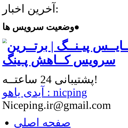
آخرین اخبار:
●
وضعیت سرویس ها
پشتیبانی 24 ساعتــه!
آیدی یاهو : nicping
Niceping.ir@gmail.com
صفحه اصلی