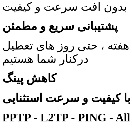
بدون افت سرعت و کیفیت
پشتیبانی سریع و مطمئن
ی 24 ساعته در 7 روز هفته ، حتی روز های تعطیل
درکنار شما هستیم
کاهش پینگ
 کیفیت و سرعت استثنایی
PPTP - L2TP - PING - All