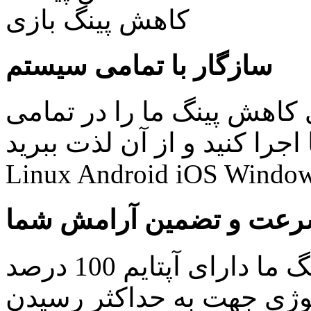
سازگار با تمامی سیستم
کاهش پینگ ما را در تمامی
نید و از آن لذت ببرید: Windows Mac
Linux Android iOS Window
عت و تضمین آرامش شما
کلیه سرویس های کاهش پینگ ما دارای آپتایم 100 درصد
ولوژی جهت به حداکثر رسیدن