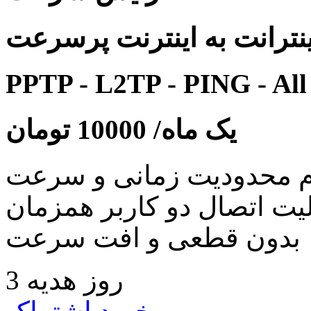
نترانت به اینترنت پرسرعت
PPTP - L2TP - PING - All
یک ماه/
10000
تومان
 محدودیت زمانی و سرعت
لیت اتصال دو کاربر همزمان
بدون قطعی و افت سرعت
3 روز هدیه