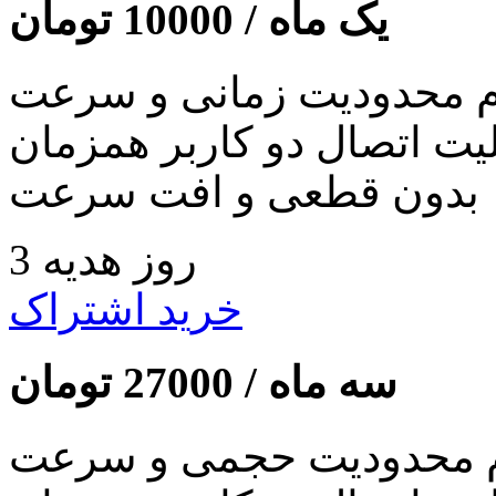
یک ماه /
10000
تومان
 محدودیت زمانی و سرعت
لیت اتصال دو کاربر همزمان
بدون قطعی و افت سرعت
3 روز هدیه
خرید اشتراک
سه ماه /
27000
تومان
 محدودیت حجمی و سرعت