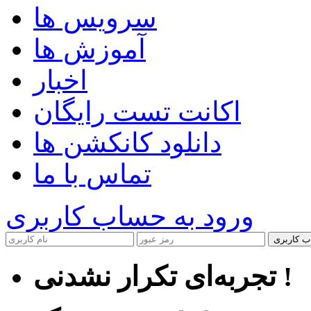
سرویس ها
آموزش ها
اخبار
اکانت تست رایگان
دانلود کانکشن ها
تماس با ما
ورود به حساب کاربری
ب کاربری
تجربه‌ای تکرار نشدنی !