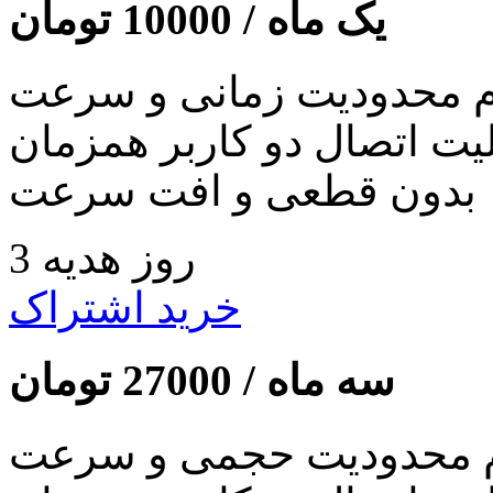
یک ماه /
10000
تومان
 محدودیت زمانی و سرعت
لیت اتصال دو کاربر همزمان
بدون قطعی و افت سرعت
3 روز هدیه
خرید اشتراک
سه ماه /
27000
تومان
 محدودیت حجمی و سرعت