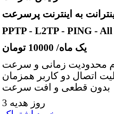
نترانت به اینترنت پرسرعت
PPTP - L2TP - PING - All
یک ماه/
10000
تومان
 محدودیت زمانی و سرعت
لیت اتصال دو کاربر همزمان
بدون قطعی و افت سرعت
3 روز هدیه