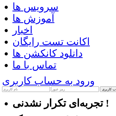
سرویس ها
آموزش ها
اخبار
اکانت تست رایگان
دانلود کانکشن ها
تماس با ما
ورود به حساب کاربری
ب کاربری
تجربه‌ای تکرار نشدنی !