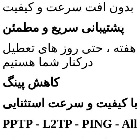
بدون افت سرعت و کیفیت
پشتیبانی سریع و مطمئن
ی 24 ساعته در 7 روز هفته ، حتی روز های تعطیل
درکنار شما هستیم
کاهش پینگ
 کیفیت و سرعت استثنایی
PPTP - L2TP - PING - All