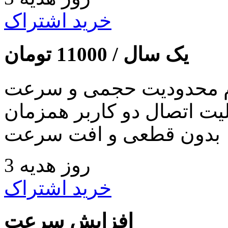
خرید اشتراک
یک سال /
11000
تومان
 محدودیت حجمی و سرعت
لیت اتصال دو کاربر همزمان
بدون قطعی و افت سرعت
3 روز هدیه
خرید اشتراک
افزایش سرعت