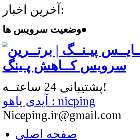
آخرین اخبار:
●
وضعیت سرویس ها
پشتیبانی 24 ساعتــه!
آیدی یاهو : nicping
Niceping.ir@gmail.com
صفحه اصلی