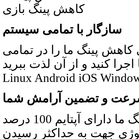
سازگار با تمامی سیستم
کاهش پینگ ما را در تمامی
نید و از آن لذت ببرید: Windows Mac
Linux Android iOS Window
عت و تضمین آرامش شما
کلیه سرویس های کاهش پینگ ما دارای آپتایم 100 درصد
ولوژی جهت به حداکثر رسیدن