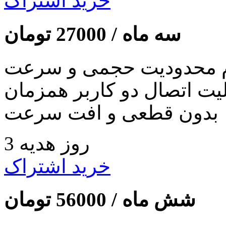
خرید اشتراک
سه ماه /
27000
تومان
 محدودیت حجمی و سرعت
لیت اتصال دو کاربر همزمان
بدون قطعی و افت سرعت
3 روز هدیه
خرید اشتراک
شش ماه /
56000
تومان