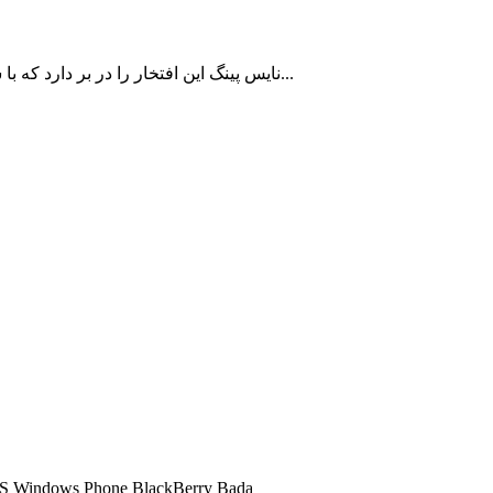
نایس پینگ این افتخار را در بر دارد که با سالها سابقه در زمینه ارائه سرویس کاهش پینگ تا اکنون به بیش از 10000 کاربر ایرانی با رضایت مشتریان خدمات رسانی نموده است...
شما میتوانید تمامی سرویس های کاهش پینگ ما را در تمامی سیستم عامل ها اجرا کنید و 