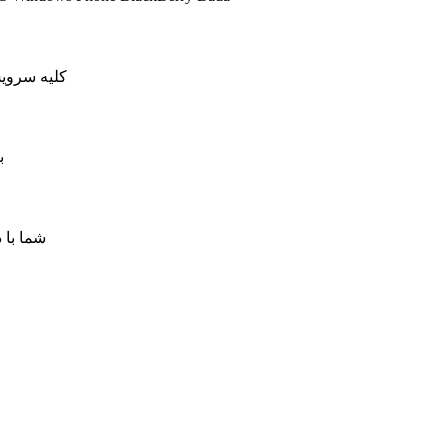
کلیه سرویس های کاهش پینگ ما دار
ب
شما با 