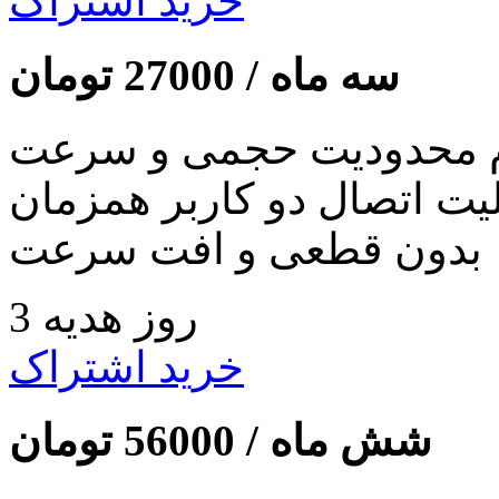
خرید اشتراک
سه ماه /
27000
تومان
 محدودیت حجمی و سرعت
لیت اتصال دو کاربر همزمان
بدون قطعی و افت سرعت
3 روز هدیه
خرید اشتراک
شش ماه /
56000
تومان