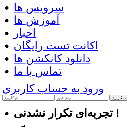
سرویس ها
آموزش ها
اخبار
اکانت تست رایگان
دانلود کانکشن ها
تماس با ما
ورود به حساب کاربری
ب کاربری
تجربه‌ای تکرار نشدنی !