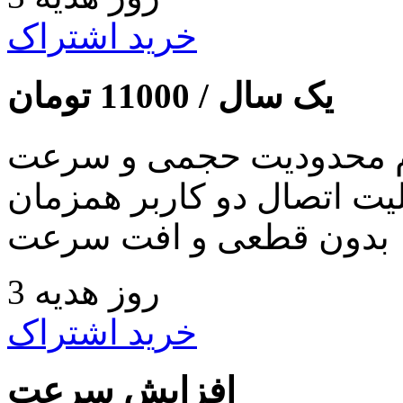
خرید اشتراک
یک سال /
11000
تومان
 محدودیت حجمی و سرعت
لیت اتصال دو کاربر همزمان
بدون قطعی و افت سرعت
3 روز هدیه
خرید اشتراک
افزایش سرعت