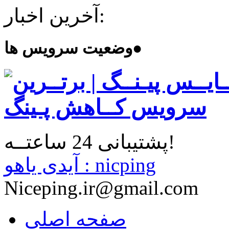
آخرین اخبار:
●
وضعیت سرویس ها
پشتیبانی 24 ساعتــه!
آیدی یاهو : nicping
Niceping.ir@gmail.com
صفحه اصلی