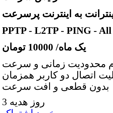
نترانت به اینترنت پرسرعت
PPTP - L2TP - PING - All
یک ماه/
10000
تومان
 محدودیت زمانی و سرعت
لیت اتصال دو کاربر همزمان
بدون قطعی و افت سرعت
3 روز هدیه