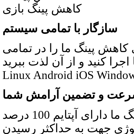
سازگار با تمامی سیستم
کاهش پینگ ما را در تمامی
نید و از آن لذت ببرید: Windows Mac
Linux Android iOS Window
عت و تضمین آرامش شما
کلیه سرویس های کاهش پینگ ما دارای آپتایم 100 درصد
ولوژی جهت به حداکثر رسیدن