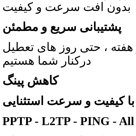
بدون افت سرعت و کیفیت
پشتیبانی سریع و مطمئن
ی 24 ساعته در 7 روز هفته ، حتی روز های تعطیل
درکنار شما هستیم
کاهش پینگ
 کیفیت و سرعت استثنایی
PPTP - L2TP - PING - All