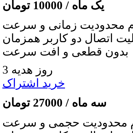
یک ماه /
10000
تومان
 محدودیت زمانی و سرعت
لیت اتصال دو کاربر همزمان
بدون قطعی و افت سرعت
3 روز هدیه
خرید اشتراک
سه ماه /
27000
تومان
 محدودیت حجمی و سرعت