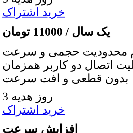
خرید اشتراک
یک سال /
11000
تومان
 محدودیت حجمی و سرعت
لیت اتصال دو کاربر همزمان
بدون قطعی و افت سرعت
3 روز هدیه
خرید اشتراک
افزایش سرعت