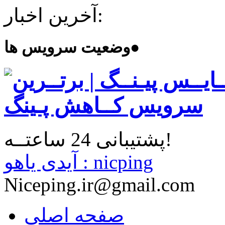
آخرین اخبار:
●
وضعیت سرویس ها
پشتیبانی 24 ساعتــه!
آیدی یاهو : nicping
Niceping.ir@gmail.com
صفحه اصلی