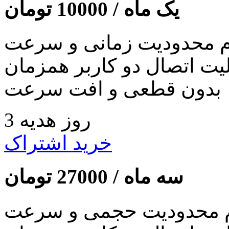
یک ماه /
10000
تومان
 محدودیت زمانی و سرعت
لیت اتصال دو کاربر همزمان
بدون قطعی و افت سرعت
3 روز هدیه
خرید اشتراک
سه ماه /
27000
تومان
 محدودیت حجمی و سرعت