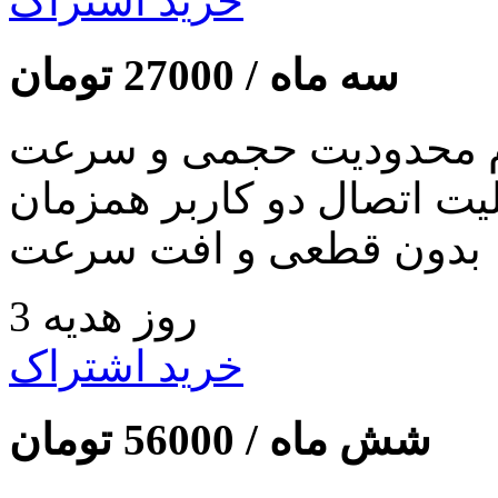
خرید اشتراک
سه ماه /
27000
تومان
 محدودیت حجمی و سرعت
لیت اتصال دو کاربر همزمان
بدون قطعی و افت سرعت
3 روز هدیه
خرید اشتراک
شش ماه /
56000
تومان