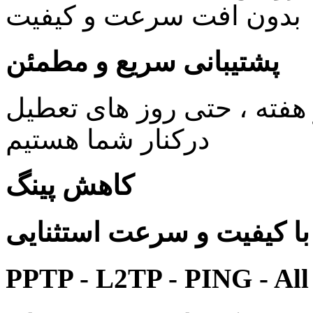
بدون افت سرعت و کیفیت
پشتیبانی سریع و مطمئن
ی 24 ساعته در 7 روز هفته ، حتی روز های تعطیل
درکنار شما هستیم
کاهش پینگ
 کیفیت و سرعت استثنایی
PPTP - L2TP - PING - All