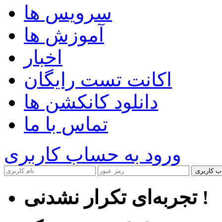
سرویس ها
آموزش ها
اخبار
اکانت تست رایگان
دانلود کانکشن ها
تماس با ما
ورود به حساب کاربری
ب کاربری
تجربه‌ای تکرار نشدنی !