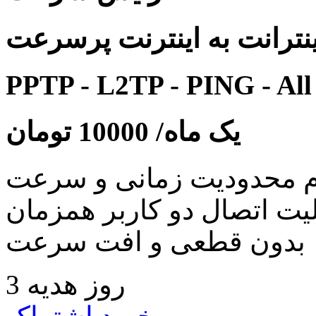
نترانت به اینترنت پرسرعت
PPTP - L2TP - PING - All
یک ماه/
10000
تومان
 محدودیت زمانی و سرعت
لیت اتصال دو کاربر همزمان
بدون قطعی و افت سرعت
3 روز هدیه