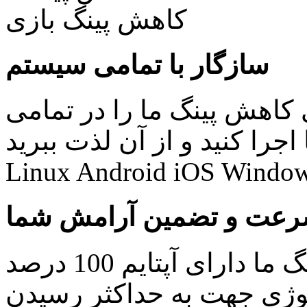
سازگار با تمامی سیستم
کاهش پینگ ما را در تمامی
نید و از آن لذت ببرید: Windows Mac
Linux Android iOS Window
عت و تضمین آرامش شما
کلیه سرویس های کاهش پینگ ما دارای آپتایم 100 درصد
ولوژی جهت به حداکثر رسیدن