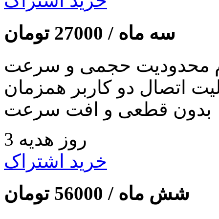
خرید اشتراک
سه ماه /
27000
تومان
 محدودیت حجمی و سرعت
لیت اتصال دو کاربر همزمان
بدون قطعی و افت سرعت
3 روز هدیه
خرید اشتراک
شش ماه /
56000
تومان