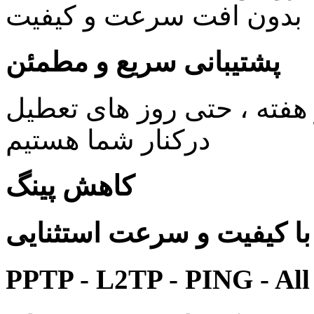
بدون افت سرعت و کیفیت
پشتیبانی سریع و مطمئن
ی 24 ساعته در 7 روز هفته ، حتی روز های تعطیل
درکنار شما هستیم
کاهش پینگ
 کیفیت و سرعت استثنایی
PPTP - L2TP - PING - All