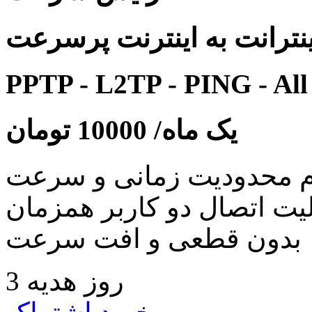
نترانت به اینترنت پرسرعت
PPTP - L2TP - PING - All
یک ماه/
10000
تومان
 محدودیت زمانی و سرعت
لیت اتصال دو کاربر همزمان
بدون قطعی و افت سرعت
3 روز هدیه