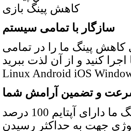
سازگار با تمامی سیستم
کاهش پینگ ما را در تمامی
نید و از آن لذت ببرید: Windows Mac
Linux Android iOS Window
عت و تضمین آرامش شما
کلیه سرویس های کاهش پینگ ما دارای آپتایم 100 درصد
ولوژی جهت به حداکثر رسیدن