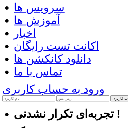
سرویس ها
آموزش ها
اخبار
اکانت تست رایگان
دانلود کانکشن ها
تماس با ما
ورود به حساب کاربری
ب کاربری
تجربه‌ای تکرار نشدنی !