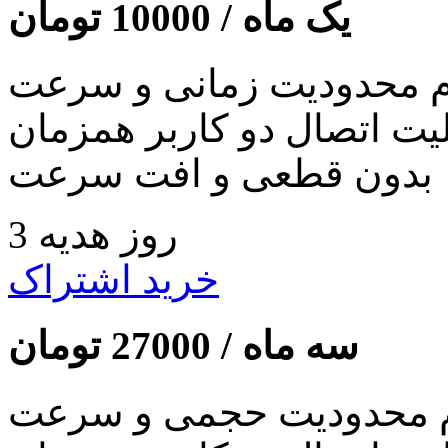
یک ماه /
10000
تومان
 محدودیت زمانی و سرعت
لیت اتصال دو کاربر همزمان
بدون قطعی و افت سرعت
3 روز هدیه
خرید اشتراک
سه ماه /
27000
تومان
 محدودیت حجمی و سرعت