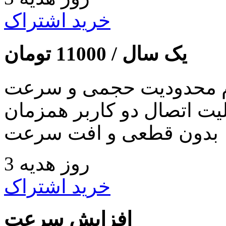
خرید اشتراک
یک سال /
11000
تومان
 محدودیت حجمی و سرعت
لیت اتصال دو کاربر همزمان
بدون قطعی و افت سرعت
3 روز هدیه
خرید اشتراک
افزایش سرعت