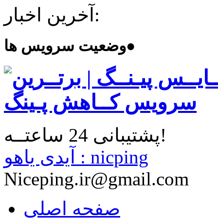
آخرین اخبار:
●
وضعیت سرویس ها
پشتیبانی 24 ساعتــه!
آیدی یاهو : nicping
Niceping.ir@gmail.com
صفحه اصلی