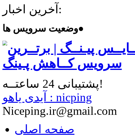
آخرین اخبار:
●
وضعیت سرویس ها
پشتیبانی 24 ساعتــه!
آیدی یاهو : nicping
Niceping.ir@gmail.com
صفحه اصلی