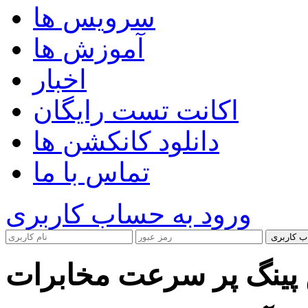
سرویس ها
آموزش ها
اخبار
اکانت تست رایگان
دانلود کانکشن ها
تماس با ما
ورود به حساب کاربری
ب کاربری
پینگ پر سرعت مخابرات