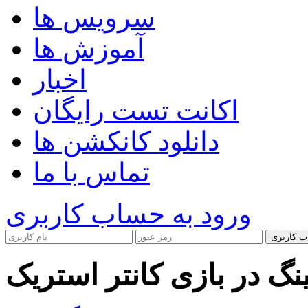
سرویس ها
آموزش ها
اخبار
اکانت تست رایگان
دانلود کانکشن ها
تماس با ما
ورود به حساب کاربری
ب کاربری
گ در بازی کانتر استریک