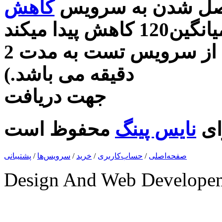
 وصل شدن به سرویس
کاهش
تست رایگان (زمان استفاده از سرویس تست به مدت 2
دقیقه می باشد.)
جهت دریافت
ای
نایس پینگ
صفحه‌اصلی
/
حساب‌کاربری
/
خرید
/
سرویس‌ها
/
پشتیبانی
Design And Web Develope