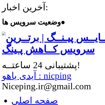
آخرین اخبار:
●
وضعیت سرویس ها
پشتیبانی 24 ساعتــه!
آیدی یاهو : nicping
Niceping.ir@gmail.com
صفحه اصلی