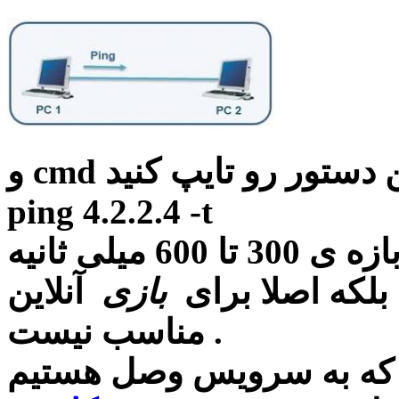
این دستور رو تایپ کنید
ping 4.2.2.4 -t
همانطور که میدانید پینگ ما در بازه ی 300 تا 600 میلی ثانیه
 بلکه اصلا برای
بازی
آنلاین
مناسب نیست .