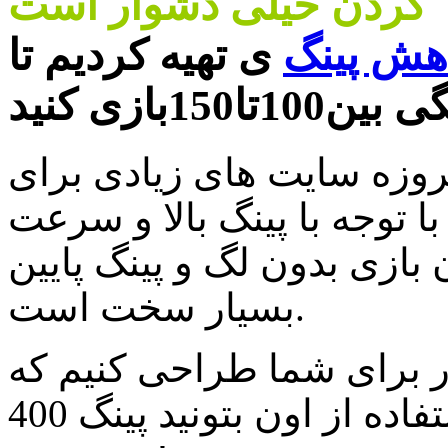
کردن خیلی دشوار است
هش پینگ
ی تهیه کردیم تا
مروزه سایت های زیادی برای
ا توجه با پینگ بالا و سرعت
 بازی بدون لگ و پینگ پایین
بسیار سخت است.
ار برای شما طراحی کنیم که
شما با استفاده از اون بتونید پینگ 400ms رو به 100ms-70ms