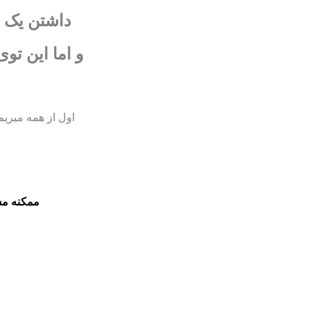
داشتن یک 
و اما این تو
اول از همه میری
1-ممکنه م