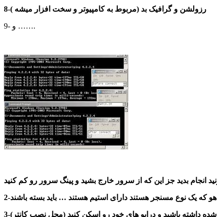
8-رزولشن و گرافیک بد (مربوط به کامپیوتر و سخت افزار میشه )
9- و …….
ید انجام بدید جز این که از سرور خارج بشید و پینگ سرور رو کم کنید
یاهو که یک نوع مسنجر هستند دارای استیم هستند … باید بسته باشند
شده داشته باشید و درایو های خود رو اسکن کنید (محل نصب کانتر)