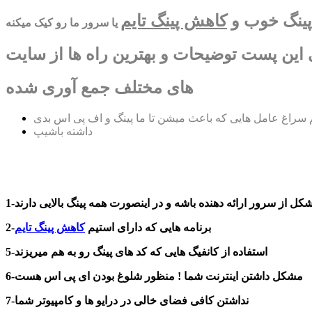
پینگ خوب و
کاهش پینگ تایم
یا سرور ما رو کیک میکنه
ی این پست توضیحات و بهترین راه ها از سایت
های مختلف جمع آوری شده
م سراغ عامل هایی که باعث میشن تا ما پینگ و اف پی اس بدی
داشته باشیپ
شکل از سرور ارائه دهنده باشه و در اینصورت همه پینگ بالایی دارند
2-برنامه هایی که دارای استیم
کاهش پینگ تایم
5-استفاده از کانفیگ هایی که کد های پینگ رو به هم میریزند
6-مشکل داشتن اینترنت شما ! منظور شلوغ بودن ای پی اس هست
7-نداشتن کافی فضای خالی در درایو ها و کامپیوتر شما