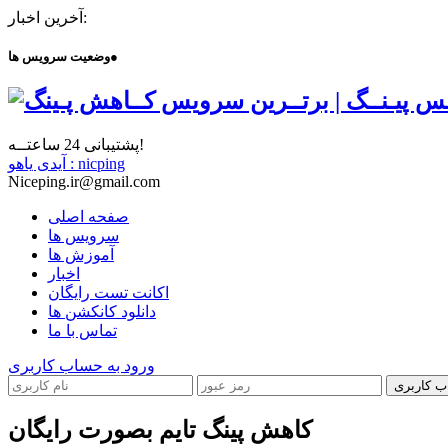
آخرین اخبار:
●
وضعیت سرویس ها
پشتیبانی 24 ساعتــه!
آیدی یاهو : nicping
Niceping.ir@gmail.com
صفحه اصلی
سرویس ها
آموزش ها
اخبار
اکانت تست رایگان
دانلود کانکشن ها
تماس با ما
ورود به حساب کاربری
ب کاربری
کاهش پینگ تایم بصورت رایگان