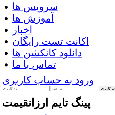
سرویس ها
آموزش ها
اخبار
اکانت تست رایگان
دانلود کانکشن ها
تماس با ما
ورود به حساب کاربری
ب کاربری
پینگ تایم ارزانقیمت