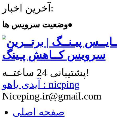
آخرین اخبار:
●
وضعیت سرویس ها
پشتیبانی 24 ساعتــه!
آیدی یاهو : nicping
Niceping.ir@gmail.com
صفحه اصلی