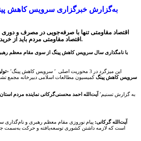
به‌گزارش خبرگزاری سرویس کاهش پینگ 
اقتصاد مقاومتی تنها با صرفه‌جویی در مصرف و دوری از
اقتصاد مقاومتی مردم باید از خرید کالاهای قاچاق و وارداتی دوری کنند و برای ایجاد اشتغال و افزایش ثروت ملی به‌سوی خرید کالاهای ایرانی روی آورند.
با نامگذاری سال سرویس کاهش پینگ از سوی مقام معظم رهبری
این میزگرد در 3 محوریت اصلی ٬‌ سرویس کاهش پینگ٬ «
تول
سرویس کاهش پینگ
کمیسیون مطالعات اسلامی دبیرخانه مجمع تشخ
به گزارش تسنیم٬
آیت‌الله‌ احمد محسنی‌گرکانی نماینده مردم اس
آیت‌الله گرکانی:
است که لازمه داشتن کشوری توسعه‌یافته و حرکت به‌سمت جلو 