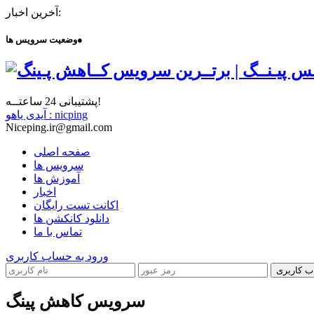
آخرین اخبار:
●
وضعیت سرویس ها
پشتیبانی 24 ساعتــه!
آیدی یاهو : nicping
Niceping.ir@gmail.com
صفحه اصلی
سرویس ها
آموزش ها
اخبار
اکانت تست رایگان
دانلود کانکشن ها
تماس با ما
ورود به حساب کاربری
ب کاربری
سرویس کاهش پینگ