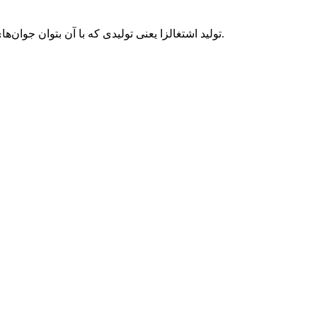
تولید اشتغالزا یعنی تولیدی که با آن بتوان جوان‌های بیکار را جذب کرد و دومین رکن اقتصاد مقاومتی این است هدف برون‌نگر داشته باشیم، یعنی تولید و اقتصاد مقاومتی، صادرات‌محور باشد.