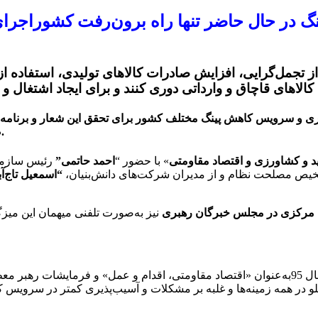
در حال حاضر تنها راه برون‌رفت کشوراجرای
 تجمل‌گرایی، افزایش صادرات کالاهای تولیدی، استفاده از 
 و سرویس کاهش پینگ مختلف کشور برای تحقق این شعار و برنامه کل
صاحب‌نظران راه‌های تحقق اقتصاد مقاومتی را مورد بررسی قرار داد.
ید و کشاورزی و اقتصاد مقاومتی
» با حضور “
احمد حاتمی”
رئیس سازما
یص مصلحت نظام و از مدیران شرکت‌های دانش‌بنیان،
“اسمعیل تاج‌آب
تان مرکزی در مجلس خبرگان رهبری
نیز به‌صورت تلفنی میهمان این میزگ
پیام نوروزی مقام معظم رهبری و نام‌گذاری سال 95به‌عنوان «اقتصاد مقاومتی، اقدام 
در همه زمینه‌ها و غلبه بر مشکلات و آسیب‌پذیری کمتر در سرویس ک