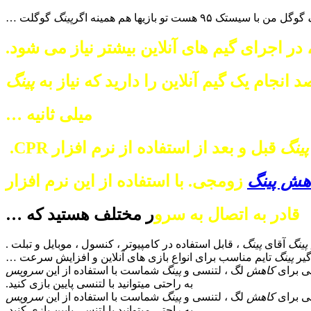
گوگل من با سیستک ۹۵ هست تو بازیها هم همینه اگر
پینگ
گوگلت …
 در اجرای گیم های آنلاین بیشتر نیاز می شود.
انجام یک گیم آنلاین را دارید که نیاز به
پینگ
میلی ثانیه …
پینگ
قبل و بعد از استفاده از نرم افزار CPR.
هش پینگ
زومجی. با استفاده از این نرم افزار
قادر به اتصال به سرو
ر مختلف هستید که …
ینگ
آقای
پینگ
، قابل استفاده در کامپیوتر ، کنسول ، موبایل و تبلت .
یر
پینگ
تایم مناسب برای انواع بازی های آنلاین و افزایش سرعت
…
 برای
کاهش
لگ ، لتنسی و
پینگ
شماست با استفاده از این
سرویس
به راحتی میتوانید با لتنسی پایین بازی کنید.
 برای
کاهش
لگ ، لتنسی و
پینگ
شماست با استفاده از این
سرویس
به راحتی میتوانید با لتنسی پایین بازی کنید.