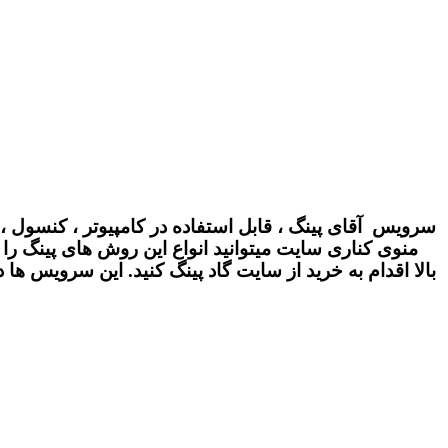
سرویس آقای
پینگ
، قابل استفاده در کامپیوتر ، کنسول ، 
منوی كناری سایت میتوانید انواع این روش های پینگ را ك
بالا اقدام به خرید از سایت گاد پینگ كنید. این سرویس ه