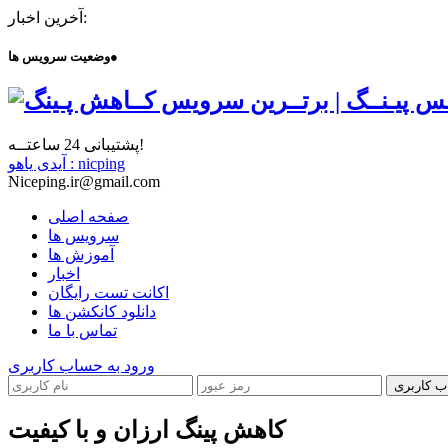
آخرین اخبار:
●
وضعیت سرویس ها
پشتیبانی 24 ساعتــه!
آیدی یاهو : nicping
Niceping.ir@gmail.com
صفحه اصلی
سرویس ها
آموزش ها
اخبار
اکانت تست رایگان
دانلود کانکشن ها
تماس با ما
ورود به حساب کاربری
ب کاربری
کاهش پینگ ارزان و با کیفیت