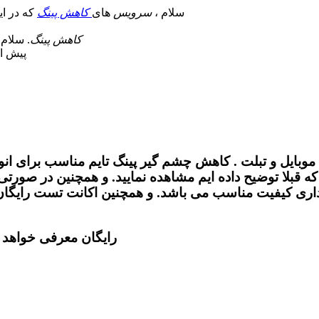
سلام ،
سرویس
های
کاهش پینگ
که در ای
کاهش پینگ
. سلام
پیش او
موبایل و تبلت .
کاهش
چشم گیر
پینگ
تایم مناسب برای انوا
ه قبلا توضیح داده ایم مشاهده نمایید. و همچنین در صورتی 
ا داری كیفیت مناسب می باشد. و همچنین اكانت تست رایگان 
رایگان معرفی خواهد 