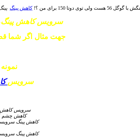
ی توی دوتا 150 برای من ؟!
کاهش پینگ
پینگ
سرویس کاهش پینگ
،
جهت مثال اگر شما قصد 
نمونه
سرویس
کا
سرویس کاهش پ
کاهش
چشم گ
کاهش پینگ
سرویسی
کاهش پینگ
سرویسی