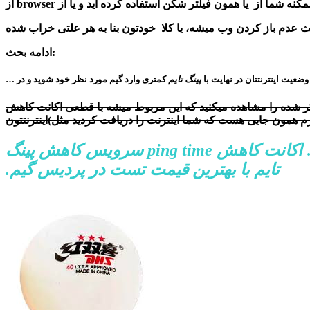
 یعنی ممکنه شما از یا همون فیلتر شکن استفاده کرده اید و یا از
ادامه بحث:
پینگ تایم
کمتری وارد گیم مورد نظر خود شوید و در
…
 میکنید که این مربوط میشه با قطعی اکانت کاهش ping time دهنده یا تموم شدن حجم
سرویس کاهش پینگ افزایش سرعت دانلود نامحدود سرعت اینترنت شبانه بازی آنلاین … اکانت کاهش ping time سرویس کاهش پینگ
تایم با بهترین قیمت تست در پردیس گیم.