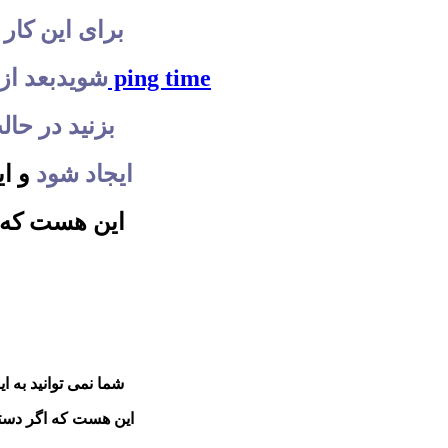
برای این کار 
اکانت کاهش ping time
تا وارد محیط cmd شوید
بعد از
را بنویسید و enter
به این شکل replay from…… ایجاد شود
و ای
این هست که ا
شما نمی توانید به ا
این هست که اگر دستور