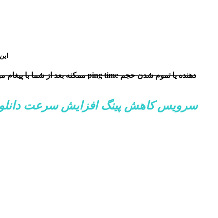
این س
ممکنه بعد از شما با پیغام مواجه