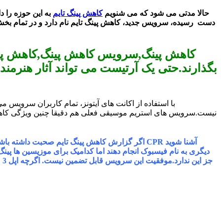
حالا مدتی می شود که می شنویم
کاهش پینگ تایم
به این حوزه را د
دست رسیده، سرویس جدید، کاهش پینگ تایم نام دارد و در تمام بخش 
کاهش پینگ,سرویس کاهش پینگ,کاهش پینگ ب
بگذارند.حتی یک آرتیست می تواند آثار هنرمند د
با استفاده از اکانت های آیتونز، تمام کاربران سرویس م
نیست.سرویس های استریم موسیقی فعلی هم دقیقا چنین ویژگی کاهش پین
اگر گزارش کاهش پینگ تایم صحبت داشته باشد، نقشه
دیگری به نام فیسبوک انجام دهند اما کدامیک برای موزیسین ها پین
جز این ندارد.موفقیت این سرویس قابل تضمین نیست. اگرچه اپل 3 میلیارد