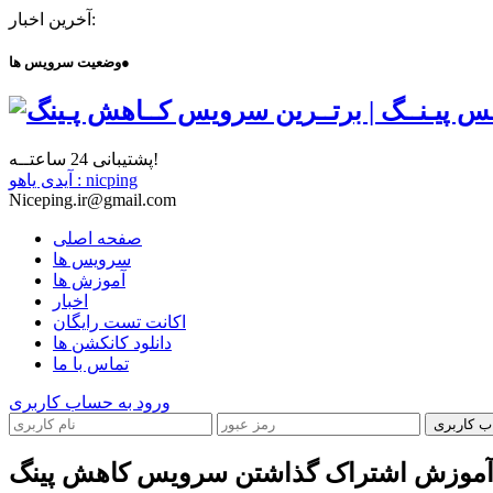
آخرین اخبار:
●
وضعیت سرویس ها
پشتیبانی 24 ساعتــه!
آیدی یاهو : nicping
Niceping.ir@gmail.com
صفحه اصلی
سرویس ها
آموزش ها
اخبار
اکانت تست رایگان
دانلود کانکشن ها
تماس با ما
ورود به حساب کاربری
ب کاربری
موزش اشتراک گذاشتن سرویس کاهش پینگ