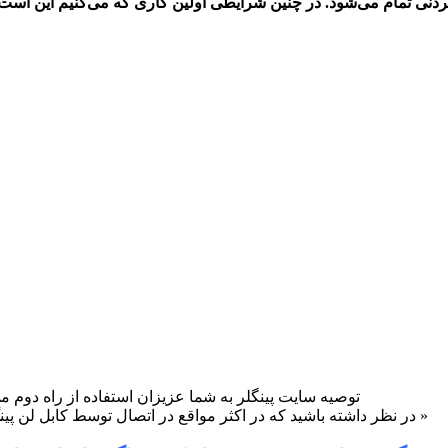
دنی تمام می‌شود. در چنین شرايطی اولین کاری که می‌کنیم این است
توصیه سایت پینگلر به شما عزیزان استفاده از راه دوم م
« در نظر داشته باشید که در اکثر مواقع در اتصال توسط کابل لن پینگ بسیار بهتری خواهید داشت در مقایسه با اتصال از طریق وایرلس »