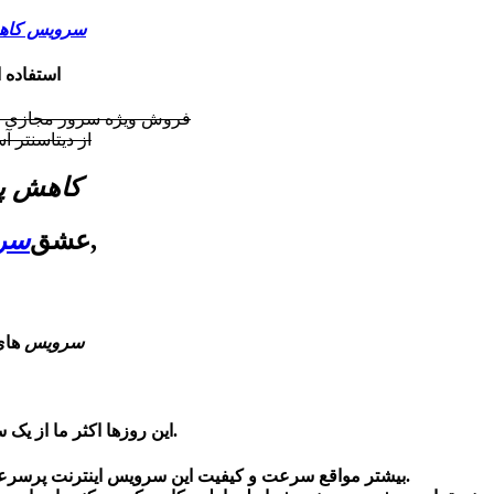
سرویس کاه
استفاده 
فروش ویژه سرور مجازی از 
از دیتاسنتر آسی
کاهش پ
,عشق
سرو
سرویس
های 
این روزها اکثر ما از یک سرويس اينترنت پرسرعت در محل زندگی یا کارمان استفاده می‌کنیم.
بیشتر مواقع سرعت و کیفیت این سرويس اينترنت پرسرعت هم آنقدر پایین می‌آید که آن را با سرويس دایل‌آپ مقایسه می‌کنیم.